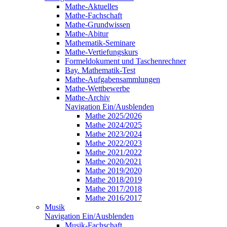
Mathe-Aktuelles
Mathe-Fachschaft
Mathe-Grundwissen
Mathe-Abitur
Mathematik-Seminare
Mathe-Vertiefungskurs
Formeldokument und Taschenrechner
Bay. Mathematik-Test
Mathe-Aufgabensammlungen
Mathe-Wettbewerbe
Mathe-Archiv
Navigation Ein/Ausblenden
Mathe 2025/2026
Mathe 2024/2025
Mathe 2023/2024
Mathe 2022/2023
Mathe 2021/2022
Mathe 2020/2021
Mathe 2019/2020
Mathe 2018/2019
Mathe 2017/2018
Mathe 2016/2017
Musik
Navigation Ein/Ausblenden
Musik-Fachschaft