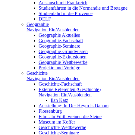
Austausch mit Frankreich
Studienfahrten in die Normandie und Bretagne
Studienfahrt in die Provence
DELF
Geographie
Navigation Ein/Ausblenden
Geographie Aktuelles
Geographie-Fachschaft
Geographie-Seminare
Geographie-Grundwissen
Geographie-Exkursionen
Geographie-Wettbewerbe
Projekte und Vorträge
Geschichte
Navigation Ein/Ausblenden
Geschichte-Fachschaft
Externe Referenten (Geschichte)
Navigation Ein/Ausblenden
Ilan Katz
Ausstellung: In Der Heym Is Daham
Flossenbürg
Film - In Fürth weinen die Steine
Museum im Koffer
Geschichte-Wettbewerbe
Geschichte-Seminare