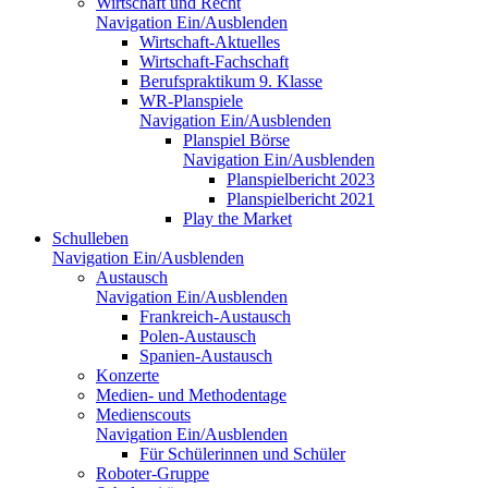
Wirtschaft und Recht
Navigation Ein/Ausblenden
Wirtschaft-Aktuelles
Wirtschaft-Fachschaft
Berufspraktikum 9. Klasse
WR-Planspiele
Navigation Ein/Ausblenden
Planspiel Börse
Navigation Ein/Ausblenden
Planspielbericht 2023
Planspielbericht 2021
Play the Market
Schulleben
Navigation Ein/Ausblenden
Austausch
Navigation Ein/Ausblenden
Frankreich-Austausch
Polen-Austausch
Spanien-Austausch
Konzerte
Medien- und Methodentage
Medienscouts
Navigation Ein/Ausblenden
Für Schülerinnen und Schüler
Roboter-Gruppe