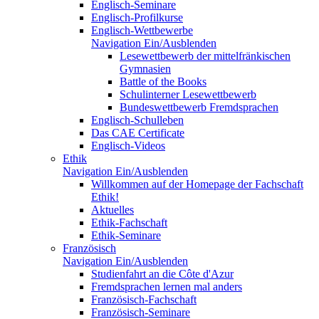
Englisch-Seminare
Englisch-Profilkurse
Englisch-Wettbewerbe
Navigation Ein/Ausblenden
Lesewettbewerb der mittelfränkischen
Gymnasien
Battle of the Books
Schulinterner Lesewettbewerb
Bundeswettbewerb Fremdsprachen
Englisch-Schulleben
Das CAE Certificate
Englisch-Videos
Ethik
Navigation Ein/Ausblenden
Willkommen auf der Homepage der Fachschaft
Ethik!
Aktuelles
Ethik-Fachschaft
Ethik-Seminare
Französisch
Navigation Ein/Ausblenden
Studienfahrt an die Côte d'Azur
Fremdsprachen lernen mal anders
Französisch-Fachschaft
Französisch-Seminare