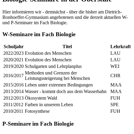
Hier informieren wir - demnächst - über die bisher am Dietrich-
Bonhoeffer-Gymnasium angebotenen und die derzeit aktuellen W-
und P-Seminare im Fach Biologie.
W-Seminare im Fach Biologie
Schuljahr
Titel
Lehrkraft
2022/2023
Evolution des Menschen
LAU
2020/2021
Evolution des Menschen
LAU
2019/2020
Schulgarten und Lehrplanplus
WEI
Methoden und Grenzen der
2016/2017
CHR
Leistungssteigerung bei Menschen
2015/2016
Leben unter extremen Bedingungen
MAA
2013/2014
Wasser - kommt doch aus dem Wasserhahn
MAA
2012/2013
Ökosystem Wald
FUH
2011/2012
Farben in unserem Leben
SPE
2010/2011
Fotosynthese
FUH
P-Seminare im Fach Biologie