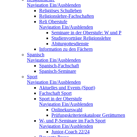
Navigation Ein/Ausblenden
Religiöses Schulleben
Religionslehre-Fachschaften
Reli Oberstufe
Navigation Ein/Ausblenden
Seminare in der Oberstufe: W und P
Studienvorträge Religionslehre
Abiturgottesdienste
Information zu den Fächern
Spanisch
Navigation Ein/Ausblenden
Spanisch-Fachschaft
Spanisch-Seminare
Sport
Navigation Ein/Ausblenden
Aktuelles und Events (Sport)
Fachschaft Sport
Sport in der Oberstufe
Navigation Ein/Ausblenden
Onlinekurswahl
Prüfungskriterienkataloge Gerätturnen
W- und P-Seminare im Fach Sport
Navigation Ein/Ausblenden
Junior-Coach 22/24