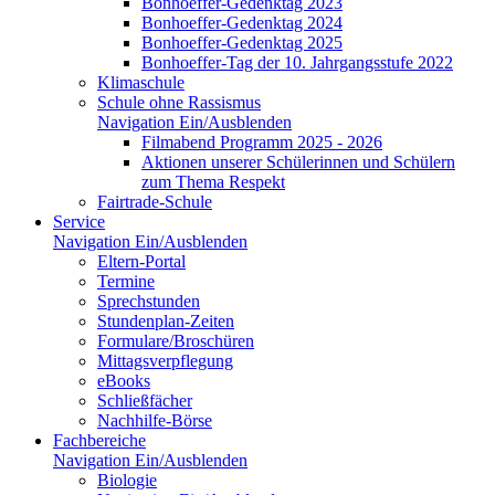
Bonhoeffer-Gedenktag 2023
Bonhoeffer-Gedenktag 2024
Bonhoeffer-Gedenktag 2025
Bonhoeffer-Tag der 10. Jahrgangsstufe 2022
Klimaschule
Schule ohne Rassismus
Navigation Ein/Ausblenden
Filmabend Programm 2025 - 2026
Aktionen unserer Schülerinnen und Schülern
zum Thema Respekt
Fairtrade-Schule
Service
Navigation Ein/Ausblenden
Eltern-Portal
Termine
Sprechstunden
Stundenplan-Zeiten
Formulare/Broschüren
Mittagsverpflegung
eBooks
Schließfächer
Nachhilfe-Börse
Fachbereiche
Navigation Ein/Ausblenden
Biologie