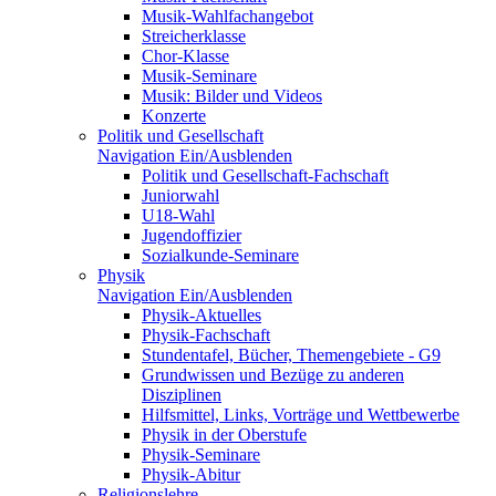
Musik-Wahlfachangebot
Streicherklasse
Chor-Klasse
Musik-Seminare
Musik: Bilder und Videos
Konzerte
Politik und Gesellschaft
Navigation Ein/Ausblenden
Politik und Gesellschaft-Fachschaft
Juniorwahl
U18-Wahl
Jugendoffizier
Sozialkunde-Seminare
Physik
Navigation Ein/Ausblenden
Physik-Aktuelles
Physik-Fachschaft
Stundentafel, Bücher, Themengebiete - G9
Grundwissen und Bezüge zu anderen
Disziplinen
Hilfsmittel, Links, Vorträge und Wettbewerbe
Physik in der Oberstufe
Physik-Seminare
Physik-Abitur
Religionslehre