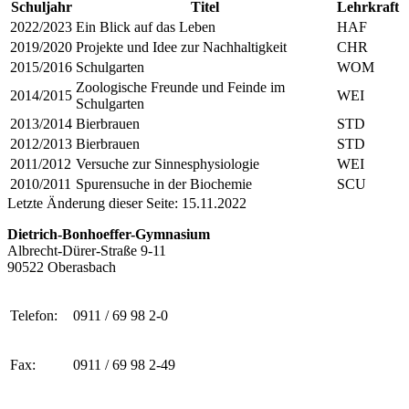
Schuljahr
Titel
Lehrkraft
2022/2023
Ein Blick auf das Leben
HAF
2019/2020
Projekte und Idee zur Nachhaltigkeit
CHR
2015/2016
Schulgarten
WOM
Zoologische Freunde und Feinde im
2014/2015
WEI
Schulgarten
2013/2014
Bierbrauen
STD
2012/2013
Bierbrauen
STD
2011/2012
Versuche zur Sinnesphysiologie
WEI
2010/2011
Spurensuche in der Biochemie
SCU
Letzte Änderung dieser Seite: 15.11.2022
Dietrich-Bonhoeffer-Gymnasium
Albrecht-Dürer-Straße 9-11
90522 Oberasbach
Telefon:
0911 / 69 98 2-0
Fax:
0911 / 69 98 2-49