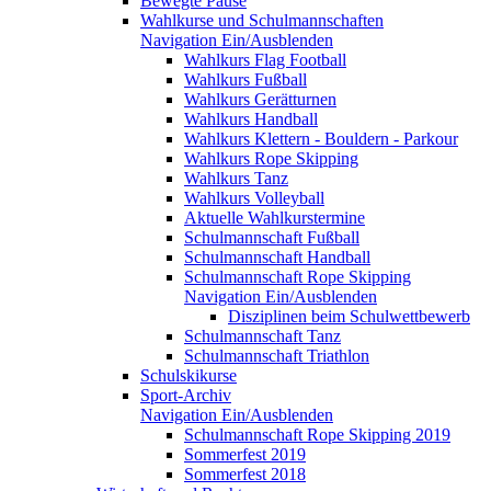
Bewegte Pause
Wahlkurse und Schulmannschaften
Navigation Ein/Ausblenden
Wahlkurs Flag Football
Wahlkurs Fußball
Wahlkurs Gerätturnen
Wahlkurs Handball
Wahlkurs Klettern - Bouldern - Parkour
Wahlkurs Rope Skipping
Wahlkurs Tanz
Wahlkurs Volleyball
Aktuelle Wahlkurstermine
Schulmannschaft Fußball
Schulmannschaft Handball
Schulmannschaft Rope Skipping
Navigation Ein/Ausblenden
Disziplinen beim Schulwettbewerb
Schulmannschaft Tanz
Schulmannschaft Triathlon
Schulskikurse
Sport-Archiv
Navigation Ein/Ausblenden
Schulmannschaft Rope Skipping 2019
Sommerfest 2019
Sommerfest 2018