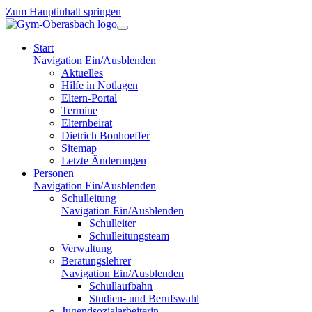
Zum Hauptinhalt springen
Start
Navigation Ein/Ausblenden
Aktuelles
Hilfe in Notlagen
Eltern-Portal
Termine
Elternbeirat
Dietrich Bonhoeffer
Sitemap
Letzte Änderungen
Personen
Navigation Ein/Ausblenden
Schulleitung
Navigation Ein/Ausblenden
Schulleiter
Schulleitungsteam
Verwaltung
Beratungslehrer
Navigation Ein/Ausblenden
Schullaufbahn
Studien- und Berufswahl
Jugendsozialarbeiterin