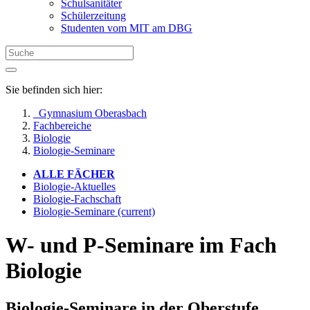
Schulsanitäter
Schülerzeitung
Studenten vom MIT am DBG
Sie befinden sich hier:
Gymnasium Oberasbach
Fachbereiche
Biologie
Biologie-Seminare
ALLE FÄCHER
Biologie-Aktuelles
Biologie-Fachschaft
Biologie-Seminare
(current)
W- und P-Seminare im Fach
Biologie
Biologie-Seminare in der Oberstufe