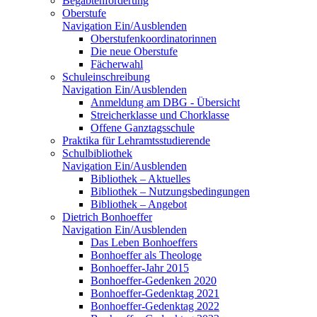
Begabtenförderung
Oberstufe
Navigation Ein/Ausblenden
Oberstufenkoordinatorinnen
Die neue Oberstufe
Fächerwahl
Schuleinschreibung
Navigation Ein/Ausblenden
Anmeldung am DBG - Übersicht
Streicherklasse und Chorklasse
Offene Ganztagsschule
Praktika für Lehramtsstudierende
Schulbibliothek
Navigation Ein/Ausblenden
Bibliothek – Aktuelles
Bibliothek – Nutzungsbedingungen
Bibliothek – Angebot
Dietrich Bonhoeffer
Navigation Ein/Ausblenden
Das Leben Bonhoeffers
Bonhoeffer als Theologe
Bonhoeffer-Jahr 2015
Bonhoeffer-Gedenken 2020
Bonhoeffer-Gedenktag 2021
Bonhoeffer-Gedenktag 2022