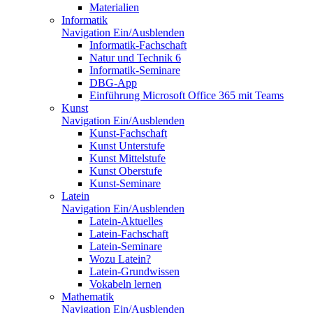
Materialien
Informatik
Navigation Ein/Ausblenden
Informatik-Fachschaft
Natur und Technik 6
Informatik-Seminare
DBG-App
Einführung Microsoft Office 365 mit Teams
Kunst
Navigation Ein/Ausblenden
Kunst-Fachschaft
Kunst Unterstufe
Kunst Mittelstufe
Kunst Oberstufe
Kunst-Seminare
Latein
Navigation Ein/Ausblenden
Latein-Aktuelles
Latein-Fachschaft
Latein-Seminare
Wozu Latein?
Latein-Grundwissen
Vokabeln lernen
Mathematik
Navigation Ein/Ausblenden