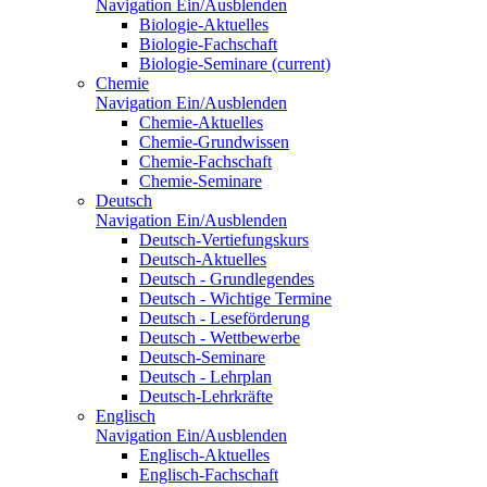
Navigation Ein/Ausblenden
Biologie-Aktuelles
Biologie-Fachschaft
Biologie-Seminare
(current)
Chemie
Navigation Ein/Ausblenden
Chemie-Aktuelles
Chemie-Grundwissen
Chemie-Fachschaft
Chemie-Seminare
Deutsch
Navigation Ein/Ausblenden
Deutsch-Vertiefungskurs
Deutsch-Aktuelles
Deutsch - Grundlegendes
Deutsch - Wichtige Termine
Deutsch - Leseförderung
Deutsch - Wettbewerbe
Deutsch-Seminare
Deutsch - Lehrplan
Deutsch-Lehrkräfte
Englisch
Navigation Ein/Ausblenden
Englisch-Aktuelles
Englisch-Fachschaft