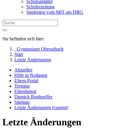
Schulsanitäter
Schülerzeitung
Studenten vom MIT am DBG
Sie befinden sich hier:
Gymnasium Oberasbach
Start
Letzte Änderungen
Aktuelles
Hilfe in Notlagen
Eltern-Portal
Termine
Elternbeirat
Dietrich Bonhoeffer
Sitemap
Letzte Änderungen
(current)
Letzte Änderungen