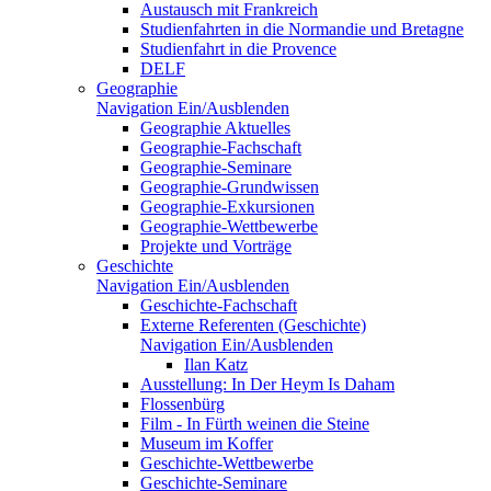
Austausch mit Frankreich
Studienfahrten in die Normandie und Bretagne
Studienfahrt in die Provence
DELF
Geographie
Navigation Ein/Ausblenden
Geographie Aktuelles
Geographie-Fachschaft
Geographie-Seminare
Geographie-Grundwissen
Geographie-Exkursionen
Geographie-Wettbewerbe
Projekte und Vorträge
Geschichte
Navigation Ein/Ausblenden
Geschichte-Fachschaft
Externe Referenten (Geschichte)
Navigation Ein/Ausblenden
Ilan Katz
Ausstellung: In Der Heym Is Daham
Flossenbürg
Film - In Fürth weinen die Steine
Museum im Koffer
Geschichte-Wettbewerbe
Geschichte-Seminare