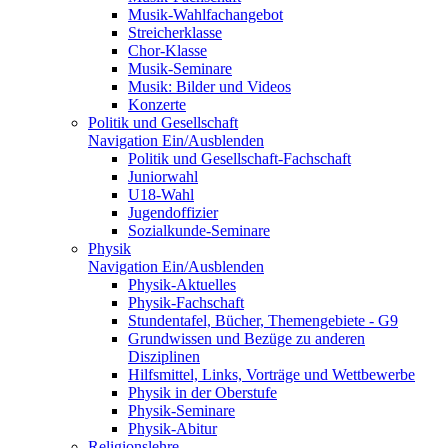
Musik-Wahlfachangebot
Streicherklasse
Chor-Klasse
Musik-Seminare
Musik: Bilder und Videos
Konzerte
Politik und Gesellschaft
Navigation Ein/Ausblenden
Politik und Gesellschaft-Fachschaft
Juniorwahl
U18-Wahl
Jugendoffizier
Sozialkunde-Seminare
Physik
Navigation Ein/Ausblenden
Physik-Aktuelles
Physik-Fachschaft
Stundentafel, Bücher, Themengebiete - G9
Grundwissen und Bezüge zu anderen
Disziplinen
Hilfsmittel, Links, Vorträge und Wettbewerbe
Physik in der Oberstufe
Physik-Seminare
Physik-Abitur
Religionslehre