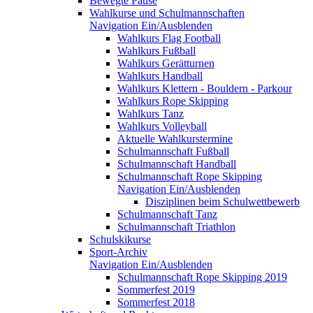
Bewegte Pause
Wahlkurse und Schulmannschaften
Navigation Ein/Ausblenden
Wahlkurs Flag Football
Wahlkurs Fußball
Wahlkurs Gerätturnen
Wahlkurs Handball
Wahlkurs Klettern - Bouldern - Parkour
Wahlkurs Rope Skipping
Wahlkurs Tanz
Wahlkurs Volleyball
Aktuelle Wahlkurstermine
Schulmannschaft Fußball
Schulmannschaft Handball
Schulmannschaft Rope Skipping
Navigation Ein/Ausblenden
Disziplinen beim Schulwettbewerb
Schulmannschaft Tanz
Schulmannschaft Triathlon
Schulskikurse
Sport-Archiv
Navigation Ein/Ausblenden
Schulmannschaft Rope Skipping 2019
Sommerfest 2019
Sommerfest 2018