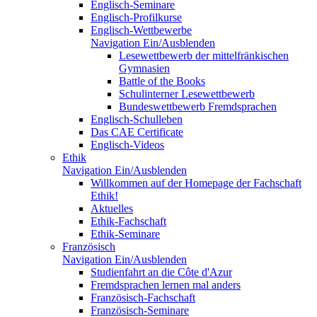
Englisch-Seminare
Englisch-Profilkurse
Englisch-Wettbewerbe
Navigation Ein/Ausblenden
Lesewettbewerb der mittelfränkischen
Gymnasien
Battle of the Books
Schulinterner Lesewettbewerb
Bundeswettbewerb Fremdsprachen
Englisch-Schulleben
Das CAE Certificate
Englisch-Videos
Ethik
Navigation Ein/Ausblenden
Willkommen auf der Homepage der Fachschaft
Ethik!
Aktuelles
Ethik-Fachschaft
Ethik-Seminare
Französisch
Navigation Ein/Ausblenden
Studienfahrt an die Côte d'Azur
Fremdsprachen lernen mal anders
Französisch-Fachschaft
Französisch-Seminare