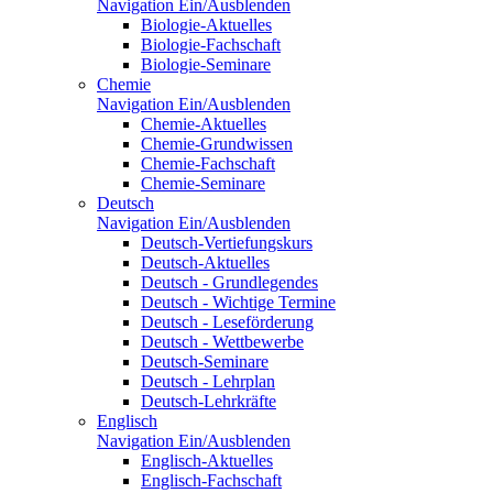
Navigation Ein/Ausblenden
Biologie-Aktuelles
Biologie-Fachschaft
Biologie-Seminare
Chemie
Navigation Ein/Ausblenden
Chemie-Aktuelles
Chemie-Grundwissen
Chemie-Fachschaft
Chemie-Seminare
Deutsch
Navigation Ein/Ausblenden
Deutsch-Vertiefungskurs
Deutsch-Aktuelles
Deutsch - Grundlegendes
Deutsch - Wichtige Termine
Deutsch - Leseförderung
Deutsch - Wettbewerbe
Deutsch-Seminare
Deutsch - Lehrplan
Deutsch-Lehrkräfte
Englisch
Navigation Ein/Ausblenden
Englisch-Aktuelles
Englisch-Fachschaft