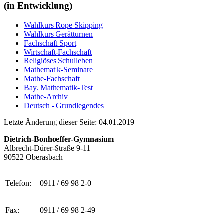
(in Entwicklung)
Wahlkurs Rope Skipping
Wahlkurs Gerätturnen
Fachschaft Sport
Wirtschaft-Fachschaft
Religiöses Schulleben
Mathematik-Seminare
Mathe-Fachschaft
Bay. Mathematik-Test
Mathe-Archiv
Deutsch - Grundlegendes
Letzte Änderung dieser Seite: 04.01.2019
Dietrich-Bonhoeffer-Gymnasium
Albrecht-Dürer-Straße 9-11
90522 Oberasbach
Telefon:
0911 / 69 98 2-0
Fax:
0911 / 69 98 2-49