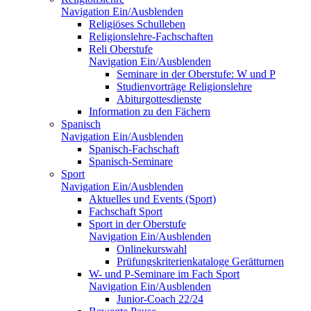
Navigation Ein/Ausblenden
Religiöses Schulleben
Religionslehre-Fachschaften
Reli Oberstufe
Navigation Ein/Ausblenden
Seminare in der Oberstufe: W und P
Studienvorträge Religionslehre
Abiturgottesdienste
Information zu den Fächern
Spanisch
Navigation Ein/Ausblenden
Spanisch-Fachschaft
Spanisch-Seminare
Sport
Navigation Ein/Ausblenden
Aktuelles und Events (Sport)
Fachschaft Sport
Sport in der Oberstufe
Navigation Ein/Ausblenden
Onlinekurswahl
Prüfungskriterienkataloge Gerätturnen
W- und P-Seminare im Fach Sport
Navigation Ein/Ausblenden
Junior-Coach 22/24