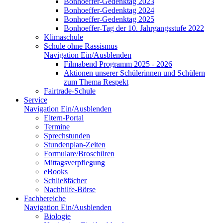
Bonhoeffer-Gedenktag 2023
Bonhoeffer-Gedenktag 2024
Bonhoeffer-Gedenktag 2025
Bonhoeffer-Tag der 10. Jahrgangsstufe 2022
Klimaschule
Schule ohne Rassismus
Navigation Ein/Ausblenden
Filmabend Programm 2025 - 2026
Aktionen unserer Schülerinnen und Schülern
zum Thema Respekt
Fairtrade-Schule
Service
Navigation Ein/Ausblenden
Eltern-Portal
Termine
Sprechstunden
Stundenplan-Zeiten
Formulare/Broschüren
Mittagsverpflegung
eBooks
Schließfächer
Nachhilfe-Börse
Fachbereiche
Navigation Ein/Ausblenden
Biologie