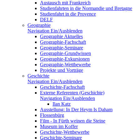
Austausch mit Frankreich
Studienfahrten in die Normandie und Bretagne
Studienfahrt in die Provence
DELF
Geographie
Navigation Ein/Ausblenden
Geographie Aktuelles
Geographie-Fachschaft
Geographie-Seminare
Geographie-Grundwissen
Geographie-Exkursionen
Geographie-Wettbewerbe
Projekte und Vorträge
Geschichte
Navigation Ein/Ausblenden
Geschichte-Fachschaft
Externe Referenten (Geschichte)
Navigation Ein/Ausblenden
Ilan Katz
Ausstellung: In Der Heym Is Daham
Flossenbürg
Film - In Fürth weinen die Steine
Museum im Koffer
Geschichte-Wettbewerbe
Geschichte-Seminare