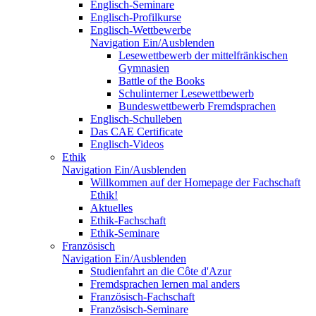
Englisch-Seminare
Englisch-Profilkurse
Englisch-Wettbewerbe
Navigation Ein/Ausblenden
Lesewettbewerb der mittelfränkischen
Gymnasien
Battle of the Books
Schulinterner Lesewettbewerb
Bundeswettbewerb Fremdsprachen
Englisch-Schulleben
Das CAE Certificate
Englisch-Videos
Ethik
Navigation Ein/Ausblenden
Willkommen auf der Homepage der Fachschaft
Ethik!
Aktuelles
Ethik-Fachschaft
Ethik-Seminare
Französisch
Navigation Ein/Ausblenden
Studienfahrt an die Côte d'Azur
Fremdsprachen lernen mal anders
Französisch-Fachschaft
Französisch-Seminare