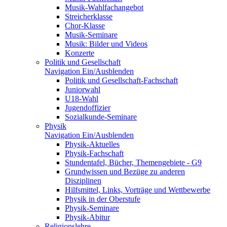
Musik-Wahlfachangebot
Streicherklasse
Chor-Klasse
Musik-Seminare
Musik: Bilder und Videos
Konzerte
Politik und Gesellschaft
Navigation Ein/Ausblenden
Politik und Gesellschaft-Fachschaft
Juniorwahl
U18-Wahl
Jugendoffizier
Sozialkunde-Seminare
Physik
Navigation Ein/Ausblenden
Physik-Aktuelles
Physik-Fachschaft
Stundentafel, Bücher, Themengebiete - G9
Grundwissen und Bezüge zu anderen
Disziplinen
Hilfsmittel, Links, Vorträge und Wettbewerbe
Physik in der Oberstufe
Physik-Seminare
Physik-Abitur
Religionslehre