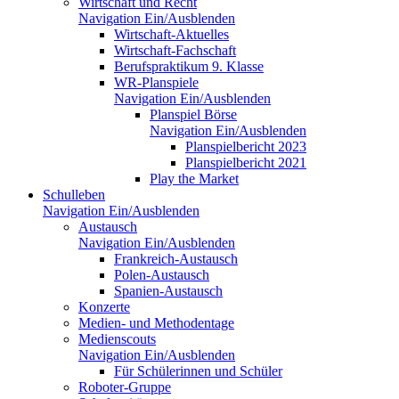
Wirtschaft und Recht
Navigation Ein/Ausblenden
Wirtschaft-Aktuelles
Wirtschaft-Fachschaft
Berufspraktikum 9. Klasse
WR-Planspiele
Navigation Ein/Ausblenden
Planspiel Börse
Navigation Ein/Ausblenden
Planspielbericht 2023
Planspielbericht 2021
Play the Market
Schulleben
Navigation Ein/Ausblenden
Austausch
Navigation Ein/Ausblenden
Frankreich-Austausch
Polen-Austausch
Spanien-Austausch
Konzerte
Medien- und Methodentage
Medienscouts
Navigation Ein/Ausblenden
Für Schülerinnen und Schüler
Roboter-Gruppe