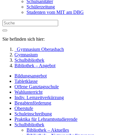
Schulsanitäter
Schülerzeitung
Studenten vom MIT am DBG
Sie befinden sich hier:
Gymnasium Oberasbach
Gymnasium
Schulbibliothek
Bibliothek – Angebot
Bildungsangebot
Tabletklasse
Offene Ganztagsschule
Wahlunterricht
Indiv. Lernzeitverkürzung
Begabtenförderung
Oberstufe
Schuleinschreibung
Praktika für Lehramtsstudierende
Schulbibliothek
Bibliothek – Aktuelles