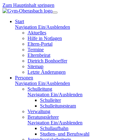
Zum Hauptinhalt springen
Start
Navigation Ein/Ausblenden
Aktuelles
Hilfe in Notlagen
Eltern-Portal
Termine
Elternbeirat
Dietrich Bonhoeffer
Sitemap
Letzte Änderungen
Personen
Navigation Ein/Ausblenden
Schulleitung
Navigation Ein/Ausblenden
Schulleiter
Schulleitungsteam
Verwaltung
Beratungslehrer
Navigation Ein/Ausblenden
Schullaufbahn
Studien- und Berufswahl
Jugendsozialarbeiterin