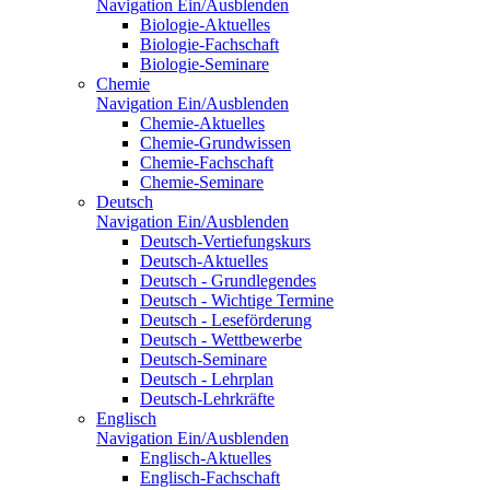
Navigation Ein/Ausblenden
Biologie-Aktuelles
Biologie-Fachschaft
Biologie-Seminare
Chemie
Navigation Ein/Ausblenden
Chemie-Aktuelles
Chemie-Grundwissen
Chemie-Fachschaft
Chemie-Seminare
Deutsch
Navigation Ein/Ausblenden
Deutsch-Vertiefungskurs
Deutsch-Aktuelles
Deutsch - Grundlegendes
Deutsch - Wichtige Termine
Deutsch - Leseförderung
Deutsch - Wettbewerbe
Deutsch-Seminare
Deutsch - Lehrplan
Deutsch-Lehrkräfte
Englisch
Navigation Ein/Ausblenden
Englisch-Aktuelles
Englisch-Fachschaft