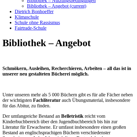
Bibliothek – Nutzungsbedingungen
Bibliothek – Angebot
(current)
Dietrich Bonhoeffer
Klimaschule
Schule ohne Rassismus
Fairtrade-Schule
Bibliothek – Angebot
Schmökern, Ausleihen, Recherchieren, Arbeiten – all das ist in
unserer neu gestalteten Bücherei möglich.
Unter unseren mehr als 5 000 Büchern gibt es für alle Fächer neben
der wichtigsten
Fachliteratur
auch Übungsmaterial, insbesondere
für das Abitur, zu finden.
Der umfangreiche Bestand an
Belletristik
reicht vom
Kinderbuchbereich über den Jugendbuchbereich bis hin zur
Literatur für Erwachsene. Er umfasst insbesondere einen großen
Bestand an englischsprachigen Büchern verschiedenster