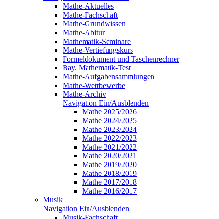
Mathe-Aktuelles
Mathe-Fachschaft
Mathe-Grundwissen
Mathe-Abitur
Mathematik-Seminare
Mathe-Vertiefungskurs
Formeldokument und Taschenrechner
Bay. Mathematik-Test
Mathe-Aufgabensammlungen
Mathe-Wettbewerbe
Mathe-Archiv
Navigation Ein/Ausblenden
Mathe 2025/2026
Mathe 2024/2025
Mathe 2023/2024
Mathe 2022/2023
Mathe 2021/2022
Mathe 2020/2021
Mathe 2019/2020
Mathe 2018/2019
Mathe 2017/2018
Mathe 2016/2017
Musik
Navigation Ein/Ausblenden
Musik-Fachschaft