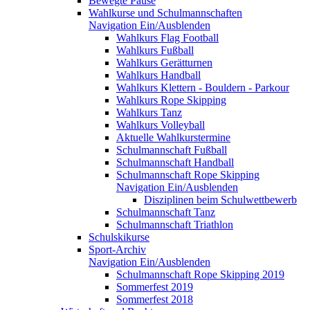
Bewegte Pause
Wahlkurse und Schulmannschaften
Navigation Ein/Ausblenden
Wahlkurs Flag Football
Wahlkurs Fußball
Wahlkurs Gerätturnen
Wahlkurs Handball
Wahlkurs Klettern - Bouldern - Parkour
Wahlkurs Rope Skipping
Wahlkurs Tanz
Wahlkurs Volleyball
Aktuelle Wahlkurstermine
Schulmannschaft Fußball
Schulmannschaft Handball
Schulmannschaft Rope Skipping
Navigation Ein/Ausblenden
Disziplinen beim Schulwettbewerb
Schulmannschaft Tanz
Schulmannschaft Triathlon
Schulskikurse
Sport-Archiv
Navigation Ein/Ausblenden
Schulmannschaft Rope Skipping 2019
Sommerfest 2019
Sommerfest 2018