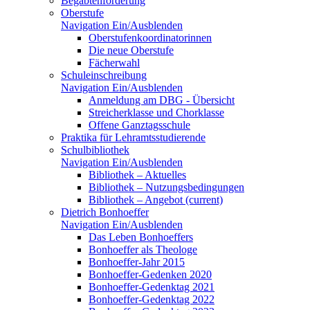
Begabtenförderung
Oberstufe
Navigation Ein/Ausblenden
Oberstufenkoordinatorinnen
Die neue Oberstufe
Fächerwahl
Schuleinschreibung
Navigation Ein/Ausblenden
Anmeldung am DBG - Übersicht
Streicherklasse und Chorklasse
Offene Ganztagsschule
Praktika für Lehramtsstudierende
Schulbibliothek
Navigation Ein/Ausblenden
Bibliothek – Aktuelles
Bibliothek – Nutzungsbedingungen
Bibliothek – Angebot
(current)
Dietrich Bonhoeffer
Navigation Ein/Ausblenden
Das Leben Bonhoeffers
Bonhoeffer als Theologe
Bonhoeffer-Jahr 2015
Bonhoeffer-Gedenken 2020
Bonhoeffer-Gedenktag 2021
Bonhoeffer-Gedenktag 2022