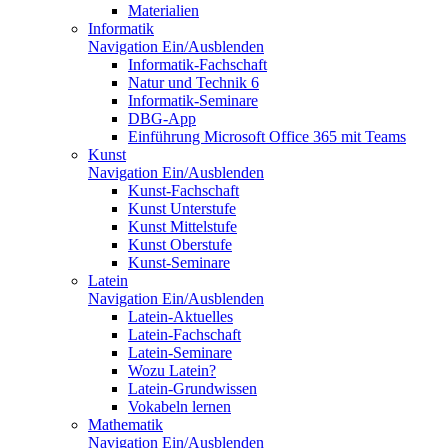
Materialien
Informatik
Navigation Ein/Ausblenden
Informatik-Fachschaft
Natur und Technik 6
Informatik-Seminare
DBG-App
Einführung Microsoft Office 365 mit Teams
Kunst
Navigation Ein/Ausblenden
Kunst-Fachschaft
Kunst Unterstufe
Kunst Mittelstufe
Kunst Oberstufe
Kunst-Seminare
Latein
Navigation Ein/Ausblenden
Latein-Aktuelles
Latein-Fachschaft
Latein-Seminare
Wozu Latein?
Latein-Grundwissen
Vokabeln lernen
Mathematik
Navigation Ein/Ausblenden