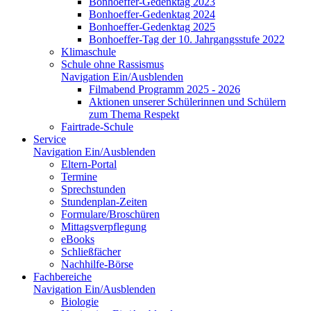
Bonhoeffer-Gedenktag 2023
Bonhoeffer-Gedenktag 2024
Bonhoeffer-Gedenktag 2025
Bonhoeffer-Tag der 10. Jahrgangsstufe 2022
Klimaschule
Schule ohne Rassismus
Navigation Ein/Ausblenden
Filmabend Programm 2025 - 2026
Aktionen unserer Schülerinnen und Schülern
zum Thema Respekt
Fairtrade-Schule
Service
Navigation Ein/Ausblenden
Eltern-Portal
Termine
Sprechstunden
Stundenplan-Zeiten
Formulare/Broschüren
Mittagsverpflegung
eBooks
Schließfächer
Nachhilfe-Börse
Fachbereiche
Navigation Ein/Ausblenden
Biologie