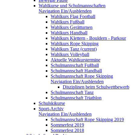
Bewegte Pause
Wahlkurse und Schulmannschaften
Navigation Ein/Ausblenden
Wahlkurs Flag Football
Wahlkurs Fußball
Wahlkurs Gerätturnen
Wahlkurs Handball
Wahlkurs Klettern - Bouldern - Parkour
Wahlkurs Rope Skipping
Wahlkurs Tanz
(current)
Wahlkurs Volleyball
Aktuelle Wahlkurstermine
Schulmannschaft Fußball
Schulmannschaft Handball
Schulmannschaft Rope Skipping
Navigation Ein/Ausblenden
Disziplinen beim Schulwettbewerb
Schulmannschaft Tanz
Schulmannschaft Triathlon
Schulskikurse
Sport-Archiv
Navigation Ein/Ausblenden
Schulmannschaft Rope Skipping 2019
Sommerfest 2019
Sommerfest 2018