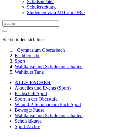
Schulsanitäter
Schülerzeitung
Studenten vom MIT am DBG
Sie befinden sich hier:
Gymnasium Oberasbach
Fachbereiche
Sport
Wahlkurse und Schulmannschaften
Wahlkurs Tanz
ALLE FÄCHER
Aktuelles und Events (Sport)
Fachschaft Sport
Sport in der Oberstufe
W- und P-Seminare im Fach Sport
Bewegte Pause
Wahlkurse und Schulmannschaften
Schulskikurse
Sport-Archiv