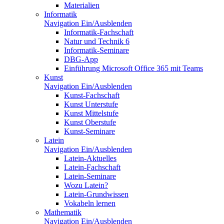
Materialien
Informatik
Navigation Ein/Ausblenden
Informatik-Fachschaft
Natur und Technik 6
Informatik-Seminare
DBG-App
Einführung Microsoft Office 365 mit Teams
Kunst
Navigation Ein/Ausblenden
Kunst-Fachschaft
Kunst Unterstufe
Kunst Mittelstufe
Kunst Oberstufe
Kunst-Seminare
Latein
Navigation Ein/Ausblenden
Latein-Aktuelles
Latein-Fachschaft
Latein-Seminare
Wozu Latein?
Latein-Grundwissen
Vokabeln lernen
Mathematik
Navigation Ein/Ausblenden