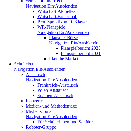
Wirtschaft und Recht
Navigation Ein/Ausblenden
Wirtschaft-Aktuelles
Wirtschaft-Fachschaft
Berufspraktikum 9. Klasse
WR-Planspiele
Navigation Ein/Ausblenden
Planspiel Börse
Navigation Ein/Ausblenden
Planspielbericht 2023
Planspielbericht 2021
Play the Market
Schulleben
Navigation Ein/Ausblenden
Austausch
Navigation Ein/Ausblenden
Frankreich-Austausch
Polen-Austausch
Spanien-Austausch
Konzerte
Medien- und Methodentage
Medienscouts
Navigation Ein/Ausblenden
Für Schülerinnen und Schüler
Roboter-Gruppe