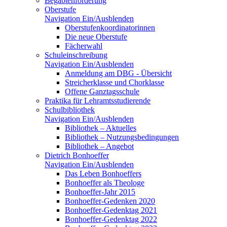
Begabtenförderung
Oberstufe
Navigation Ein/Ausblenden
Oberstufenkoordinatorinnen
Die neue Oberstufe
Fächerwahl
Schuleinschreibung
Navigation Ein/Ausblenden
Anmeldung am DBG - Übersicht
Streicherklasse und Chorklasse
Offene Ganztagsschule
Praktika für Lehramtsstudierende
Schulbibliothek
Navigation Ein/Ausblenden
Bibliothek – Aktuelles
Bibliothek – Nutzungsbedingungen
Bibliothek – Angebot
Dietrich Bonhoeffer
Navigation Ein/Ausblenden
Das Leben Bonhoeffers
Bonhoeffer als Theologe
Bonhoeffer-Jahr 2015
Bonhoeffer-Gedenken 2020
Bonhoeffer-Gedenktag 2021
Bonhoeffer-Gedenktag 2022