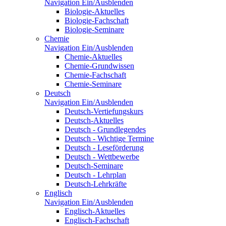
Navigation Ein/Ausblenden
Biologie-Aktuelles
Biologie-Fachschaft
Biologie-Seminare
Chemie
Navigation Ein/Ausblenden
Chemie-Aktuelles
Chemie-Grundwissen
Chemie-Fachschaft
Chemie-Seminare
Deutsch
Navigation Ein/Ausblenden
Deutsch-Vertiefungskurs
Deutsch-Aktuelles
Deutsch - Grundlegendes
Deutsch - Wichtige Termine
Deutsch - Leseförderung
Deutsch - Wettbewerbe
Deutsch-Seminare
Deutsch - Lehrplan
Deutsch-Lehrkräfte
Englisch
Navigation Ein/Ausblenden
Englisch-Aktuelles
Englisch-Fachschaft