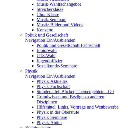
Musik-Wahlfachangebot
Streicherklasse
Chor-Klasse
Musik-Seminare
Musik: Bilder und Videos
Konzerte
Politik und Gesellschaft
Navigation Ein/Ausblenden
Politik und Gesellschaft-Fachschaft
Juniorwahl
U18-Wahl
Jugendoffizier
Sozialkunde-Seminare
Physik
Navigation Ein/Ausblenden
Physik-Aktuelles
Physik-Fachschaft
Stundentafel, Bücher, Themengebiete - G9
Grundwissen und Bezüge zu anderen
Disziplinen
Hilfsmittel, Links, Vorträge und Wettbewerbe
Physik in der Oberstufe
Physik-Seminare
Physik-Abitur
Religionslehre