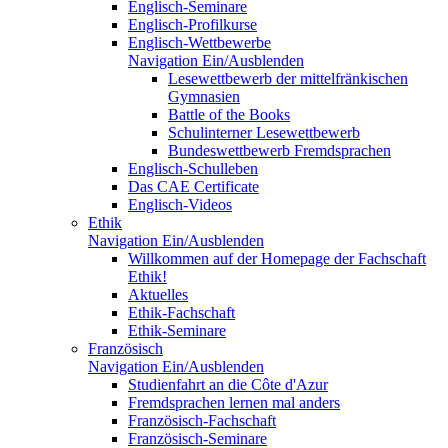
Englisch-Seminare
Englisch-Profilkurse
Englisch-Wettbewerbe
Navigation Ein/Ausblenden
Lesewettbewerb der mittelfränkischen
Gymnasien
Battle of the Books
Schulinterner Lesewettbewerb
Bundeswettbewerb Fremdsprachen
Englisch-Schulleben
Das CAE Certificate
Englisch-Videos
Ethik
Navigation Ein/Ausblenden
Willkommen auf der Homepage der Fachschaft
Ethik!
Aktuelles
Ethik-Fachschaft
Ethik-Seminare
Französisch
Navigation Ein/Ausblenden
Studienfahrt an die Côte d'Azur
Fremdsprachen lernen mal anders
Französisch-Fachschaft
Französisch-Seminare