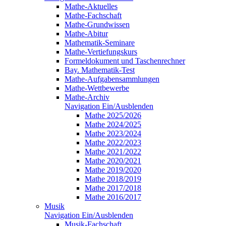
Mathe-Aktuelles
Mathe-Fachschaft
Mathe-Grundwissen
Mathe-Abitur
Mathematik-Seminare
Mathe-Vertiefungskurs
Formeldokument und Taschenrechner
Bay. Mathematik-Test
Mathe-Aufgabensammlungen
Mathe-Wettbewerbe
Mathe-Archiv
Navigation Ein/Ausblenden
Mathe 2025/2026
Mathe 2024/2025
Mathe 2023/2024
Mathe 2022/2023
Mathe 2021/2022
Mathe 2020/2021
Mathe 2019/2020
Mathe 2018/2019
Mathe 2017/2018
Mathe 2016/2017
Musik
Navigation Ein/Ausblenden
Musik-Fachschaft