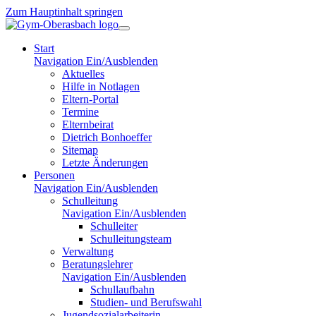
Zum Hauptinhalt springen
Start
Navigation Ein/Ausblenden
Aktuelles
Hilfe in Notlagen
Eltern-Portal
Termine
Elternbeirat
Dietrich Bonhoeffer
Sitemap
Letzte Änderungen
Personen
Navigation Ein/Ausblenden
Schulleitung
Navigation Ein/Ausblenden
Schulleiter
Schulleitungsteam
Verwaltung
Beratungslehrer
Navigation Ein/Ausblenden
Schullaufbahn
Studien- und Berufswahl
Jugendsozialarbeiterin