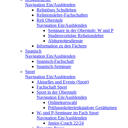
Navigation Ein/Ausblenden
Religiöses Schulleben
Religionslehre-Fachschaften
Reli Oberstufe
Navigation Ein/Ausblenden
Seminare in der Oberstufe: W und P
Studienvorträge Religionslehre
Abiturgottesdienste
Information zu den Fächern
Spanisch
Navigation Ein/Ausblenden
Spanisch-Fachschaft
Spanisch-Seminare
Sport
Navigation Ein/Ausblenden
Aktuelles und Events (Sport)
Fachschaft Sport
Sport in der Oberstufe
Navigation Ein/Ausblenden
Onlinekurswahl
Prüfungskriterienkataloge Gerätturnen
W- und P-Seminare im Fach Sport
Navigation Ein/Ausblenden
Junior-Coach 22/24