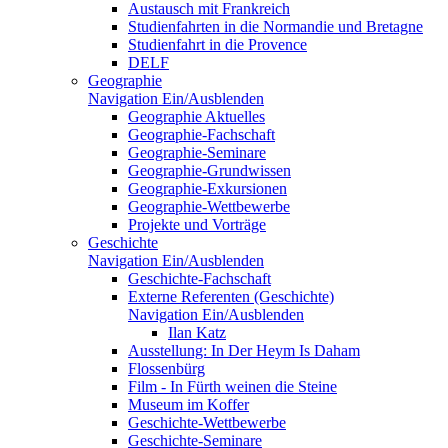
Austausch mit Frankreich
Studienfahrten in die Normandie und Bretagne
Studienfahrt in die Provence
DELF
Geographie
Navigation Ein/Ausblenden
Geographie Aktuelles
Geographie-Fachschaft
Geographie-Seminare
Geographie-Grundwissen
Geographie-Exkursionen
Geographie-Wettbewerbe
Projekte und Vorträge
Geschichte
Navigation Ein/Ausblenden
Geschichte-Fachschaft
Externe Referenten (Geschichte)
Navigation Ein/Ausblenden
Ilan Katz
Ausstellung: In Der Heym Is Daham
Flossenbürg
Film - In Fürth weinen die Steine
Museum im Koffer
Geschichte-Wettbewerbe
Geschichte-Seminare