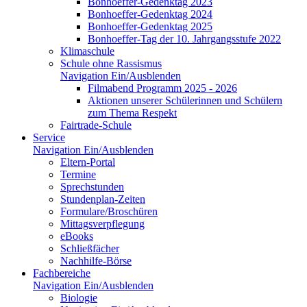
Bonhoeffer-Gedenktag 2023
Bonhoeffer-Gedenktag 2024
Bonhoeffer-Gedenktag 2025
Bonhoeffer-Tag der 10. Jahrgangsstufe 2022
Klimaschule
Schule ohne Rassismus
Navigation Ein/Ausblenden
Filmabend Programm 2025 - 2026
Aktionen unserer Schülerinnen und Schülern
zum Thema Respekt
Fairtrade-Schule
Service
Navigation Ein/Ausblenden
Eltern-Portal
Termine
Sprechstunden
Stundenplan-Zeiten
Formulare/Broschüren
Mittagsverpflegung
eBooks
Schließfächer
Nachhilfe-Börse
Fachbereiche
Navigation Ein/Ausblenden
Biologie