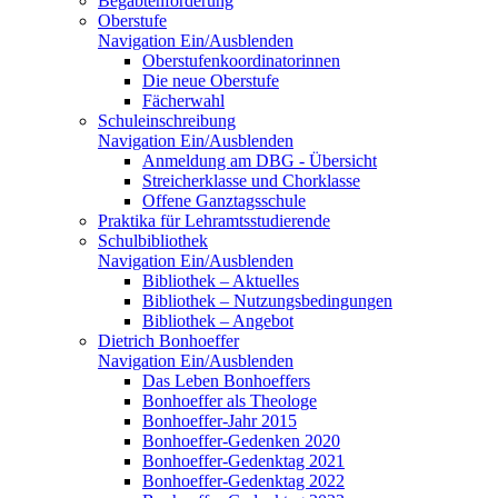
Begabtenförderung
Oberstufe
Navigation Ein/Ausblenden
Oberstufenkoordinatorinnen
Die neue Oberstufe
Fächerwahl
Schuleinschreibung
Navigation Ein/Ausblenden
Anmeldung am DBG - Übersicht
Streicherklasse und Chorklasse
Offene Ganztagsschule
Praktika für Lehramtsstudierende
Schulbibliothek
Navigation Ein/Ausblenden
Bibliothek – Aktuelles
Bibliothek – Nutzungsbedingungen
Bibliothek – Angebot
Dietrich Bonhoeffer
Navigation Ein/Ausblenden
Das Leben Bonhoeffers
Bonhoeffer als Theologe
Bonhoeffer-Jahr 2015
Bonhoeffer-Gedenken 2020
Bonhoeffer-Gedenktag 2021
Bonhoeffer-Gedenktag 2022