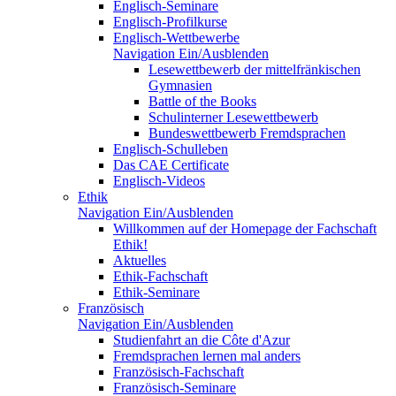
Englisch-Seminare
Englisch-Profilkurse
Englisch-Wettbewerbe
Navigation Ein/Ausblenden
Lesewettbewerb der mittelfränkischen
Gymnasien
Battle of the Books
Schulinterner Lesewettbewerb
Bundeswettbewerb Fremdsprachen
Englisch-Schulleben
Das CAE Certificate
Englisch-Videos
Ethik
Navigation Ein/Ausblenden
Willkommen auf der Homepage der Fachschaft
Ethik!
Aktuelles
Ethik-Fachschaft
Ethik-Seminare
Französisch
Navigation Ein/Ausblenden
Studienfahrt an die Côte d'Azur
Fremdsprachen lernen mal anders
Französisch-Fachschaft
Französisch-Seminare