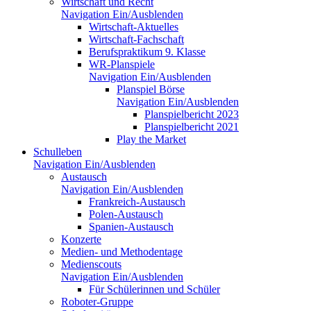
Wirtschaft und Recht
Navigation Ein/Ausblenden
Wirtschaft-Aktuelles
Wirtschaft-Fachschaft
Berufspraktikum 9. Klasse
WR-Planspiele
Navigation Ein/Ausblenden
Planspiel Börse
Navigation Ein/Ausblenden
Planspielbericht 2023
Planspielbericht 2021
Play the Market
Schulleben
Navigation Ein/Ausblenden
Austausch
Navigation Ein/Ausblenden
Frankreich-Austausch
Polen-Austausch
Spanien-Austausch
Konzerte
Medien- und Methodentage
Medienscouts
Navigation Ein/Ausblenden
Für Schülerinnen und Schüler
Roboter-Gruppe