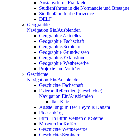
Austausch mit Frankreich
Studienfahrten in die Normandie und Bretagne
Studienfahrt in die Provence
DELF
Geographie
Navigation Ein/Ausblenden
Geographie Aktuelles
Geographie-Fachschaft
Geographie-Seminare
Geographie-Grundwissen
Geographie-Exkursionen
Geographie-Wettbewerbe
Projekte und Vorträge
Geschichte
Navigation Ein/Ausblenden
Geschichte-Fachschaft
Externe Referenten (Geschichte)
Navigation Ein/Ausblenden
Ilan Katz
Ausstellung: In Der Heym Is Daham
Flossenbürg
Film - In Fürth weinen die Steine
Museum im Koffer
Geschichte-Wettbewerbe
Geschichte-Seminare