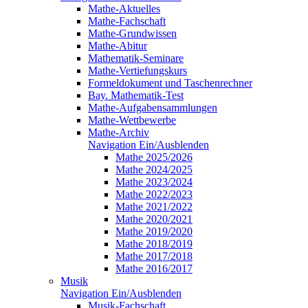
Mathe-Aktuelles
Mathe-Fachschaft
Mathe-Grundwissen
Mathe-Abitur
Mathematik-Seminare
Mathe-Vertiefungskurs
Formeldokument und Taschenrechner
Bay. Mathematik-Test
Mathe-Aufgabensammlungen
Mathe-Wettbewerbe
Mathe-Archiv
Navigation Ein/Ausblenden
Mathe 2025/2026
Mathe 2024/2025
Mathe 2023/2024
Mathe 2022/2023
Mathe 2021/2022
Mathe 2020/2021
Mathe 2019/2020
Mathe 2018/2019
Mathe 2017/2018
Mathe 2016/2017
Musik
Navigation Ein/Ausblenden
Musik-Fachschaft