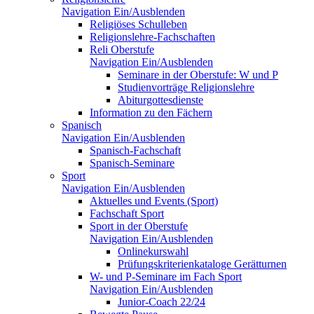
Navigation Ein/Ausblenden
Religiöses Schulleben
Religionslehre-Fachschaften
Reli Oberstufe
Navigation Ein/Ausblenden
Seminare in der Oberstufe: W und P
Studienvorträge Religionslehre
Abiturgottesdienste
Information zu den Fächern
Spanisch
Navigation Ein/Ausblenden
Spanisch-Fachschaft
Spanisch-Seminare
Sport
Navigation Ein/Ausblenden
Aktuelles und Events (Sport)
Fachschaft Sport
Sport in der Oberstufe
Navigation Ein/Ausblenden
Onlinekurswahl
Prüfungskriterienkataloge Gerätturnen
W- und P-Seminare im Fach Sport
Navigation Ein/Ausblenden
Junior-Coach 22/24