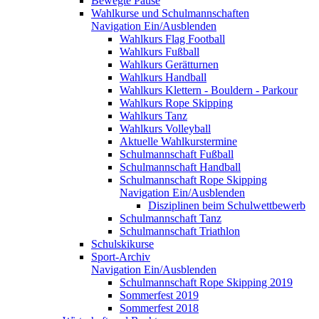
Bewegte Pause
Wahlkurse und Schulmannschaften
Navigation Ein/Ausblenden
Wahlkurs Flag Football
Wahlkurs Fußball
Wahlkurs Gerätturnen
Wahlkurs Handball
Wahlkurs Klettern - Bouldern - Parkour
Wahlkurs Rope Skipping
Wahlkurs Tanz
Wahlkurs Volleyball
Aktuelle Wahlkurstermine
Schulmannschaft Fußball
Schulmannschaft Handball
Schulmannschaft Rope Skipping
Navigation Ein/Ausblenden
Disziplinen beim Schulwettbewerb
Schulmannschaft Tanz
Schulmannschaft Triathlon
Schulskikurse
Sport-Archiv
Navigation Ein/Ausblenden
Schulmannschaft Rope Skipping 2019
Sommerfest 2019
Sommerfest 2018