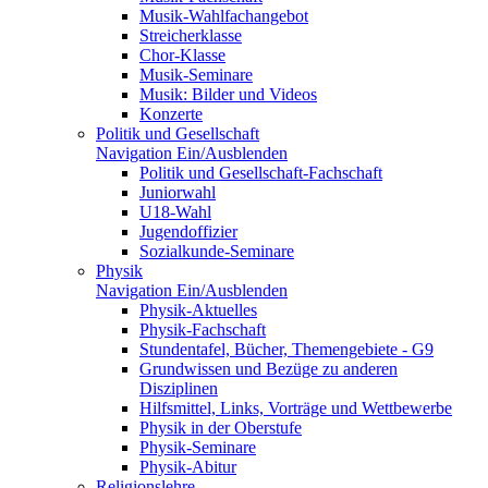
Musik-Wahlfachangebot
Streicherklasse
Chor-Klasse
Musik-Seminare
Musik: Bilder und Videos
Konzerte
Politik und Gesellschaft
Navigation Ein/Ausblenden
Politik und Gesellschaft-Fachschaft
Juniorwahl
U18-Wahl
Jugendoffizier
Sozialkunde-Seminare
Physik
Navigation Ein/Ausblenden
Physik-Aktuelles
Physik-Fachschaft
Stundentafel, Bücher, Themengebiete - G9
Grundwissen und Bezüge zu anderen
Disziplinen
Hilfsmittel, Links, Vorträge und Wettbewerbe
Physik in der Oberstufe
Physik-Seminare
Physik-Abitur
Religionslehre