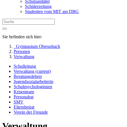
Schulsanitäter
Schülerzeitung
Studenten vom MIT am DBG
Sie befinden sich hier:
Gymnasium Oberasbach
Personen
Verwaltung
Schulleitung
Verwaltung
(current)
Beratungslehrer
Jugendsozialarbeiterin
Schulpsychologinnen
Krisenteam
Personalrat
SMV
Elternbeirat
Verein der Freunde
Verwaltung