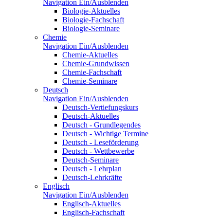
Navigation Ein/Ausblenden
Biologie-Aktuelles
Biologie-Fachschaft
Biologie-Seminare
Chemie
Navigation Ein/Ausblenden
Chemie-Aktuelles
Chemie-Grundwissen
Chemie-Fachschaft
Chemie-Seminare
Deutsch
Navigation Ein/Ausblenden
Deutsch-Vertiefungskurs
Deutsch-Aktuelles
Deutsch - Grundlegendes
Deutsch - Wichtige Termine
Deutsch - Leseförderung
Deutsch - Wettbewerbe
Deutsch-Seminare
Deutsch - Lehrplan
Deutsch-Lehrkräfte
Englisch
Navigation Ein/Ausblenden
Englisch-Aktuelles
Englisch-Fachschaft