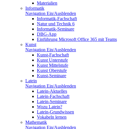
Materialien
Informatik
Navigation Ein/Ausblenden
Informatik-Fachschaft
Natur und Technik 6
Informatik-Seminare
DBG-App
Einführung Microsoft Office 365 mit Teams
Kunst
Navigation Ein/Ausblenden
Kunst-Fachschaft
Kunst Unterstufe
Kunst Mittelstufe
Kunst Oberstufe
Kunst-Seminare
Latein
Navigation Ein/Ausblenden
Latein-Aktuelles
Latein-Fachschaft
Latein-Seminare
Wozu Latein?
Latein-Grundwissen
Vokabeln lernen
Mathematik
Navigation Ein/Ausblenden