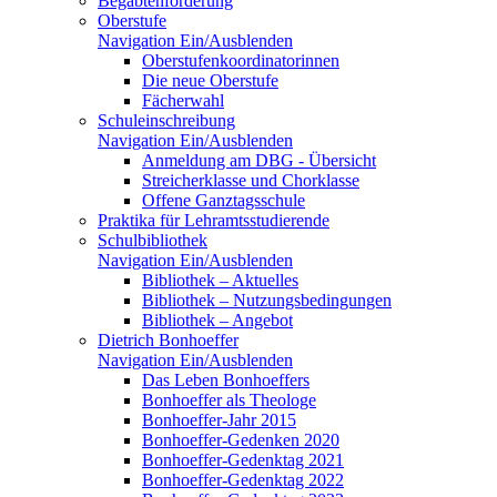
Begabtenförderung
Oberstufe
Navigation Ein/Ausblenden
Oberstufenkoordinatorinnen
Die neue Oberstufe
Fächerwahl
Schuleinschreibung
Navigation Ein/Ausblenden
Anmeldung am DBG - Übersicht
Streicherklasse und Chorklasse
Offene Ganztagsschule
Praktika für Lehramtsstudierende
Schulbibliothek
Navigation Ein/Ausblenden
Bibliothek – Aktuelles
Bibliothek – Nutzungsbedingungen
Bibliothek – Angebot
Dietrich Bonhoeffer
Navigation Ein/Ausblenden
Das Leben Bonhoeffers
Bonhoeffer als Theologe
Bonhoeffer-Jahr 2015
Bonhoeffer-Gedenken 2020
Bonhoeffer-Gedenktag 2021
Bonhoeffer-Gedenktag 2022