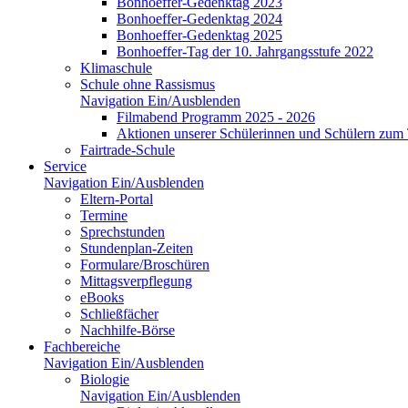
Bonhoeffer-Gedenktag 2023
Bonhoeffer-Gedenktag 2024
Bonhoeffer-Gedenktag 2025
Bonhoeffer-Tag der 10. Jahrgangsstufe 2022
Klimaschule
Schule ohne Rassismus
Navigation Ein/Ausblenden
Filmabend Programm 2025 - 2026
Aktionen unserer Schülerinnen und Schülern zu
Fairtrade-Schule
Service
Navigation Ein/Ausblenden
Eltern-Portal
Termine
Sprechstunden
Stundenplan-Zeiten
Formulare/Broschüren
Mittagsverpflegung
eBooks
Schließfächer
Nachhilfe-Börse
Fachbereiche
Navigation Ein/Ausblenden
Biologie
Navigation Ein/Ausblenden