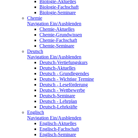
Biologie-Aktuelles
Biologie-Fachschaft
Biologie-Seminare
Chemie
Navigation Ein/Ausblenden
Chemie-Aktuelles
Chemie-Grundwissen
Chemie-Fachschaft
Chemie-Seminare
Deutsch
Navigation Ein/Ausblenden
Deutsch-Vertiefungskurs
Deutsch-Aktuelles
Deutsch - Grundlegendes
Deutsch - Wichtige Termine
Deutsch - Leseförderung
Deutsch - Wettbewerbe
Deutsch-Seminare
Deutsch - Lehrplan
Deutsch-Lehrkräfte
Englisch
Navigation Ein/Ausblenden
Englisch-Aktuelles
Englisch-Fachschaft
Englisch-Seminare