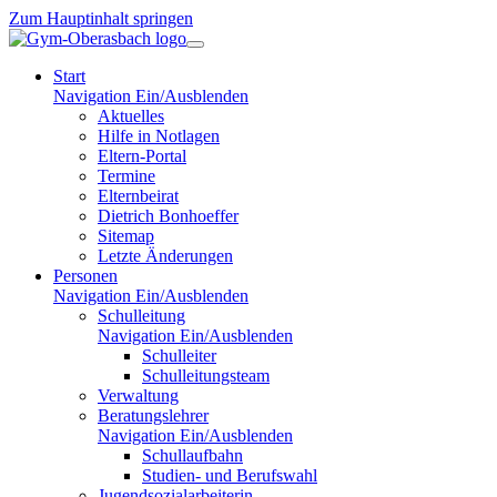
Zum Hauptinhalt springen
Start
Navigation Ein/Ausblenden
Aktuelles
Hilfe in Notlagen
Eltern-Portal
Termine
Elternbeirat
Dietrich Bonhoeffer
Sitemap
Letzte Änderungen
Personen
Navigation Ein/Ausblenden
Schulleitung
Navigation Ein/Ausblenden
Schulleiter
Schulleitungsteam
Verwaltung
Beratungslehrer
Navigation Ein/Ausblenden
Schullaufbahn
Studien- und Berufswahl
Jugendsozialarbeiterin