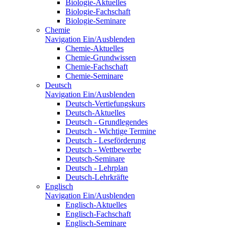
Biologie-Aktuelles
Biologie-Fachschaft
Biologie-Seminare
Chemie
Navigation Ein/Ausblenden
Chemie-Aktuelles
Chemie-Grundwissen
Chemie-Fachschaft
Chemie-Seminare
Deutsch
Navigation Ein/Ausblenden
Deutsch-Vertiefungskurs
Deutsch-Aktuelles
Deutsch - Grundlegendes
Deutsch - Wichtige Termine
Deutsch - Leseförderung
Deutsch - Wettbewerbe
Deutsch-Seminare
Deutsch - Lehrplan
Deutsch-Lehrkräfte
Englisch
Navigation Ein/Ausblenden
Englisch-Aktuelles
Englisch-Fachschaft
Englisch-Seminare