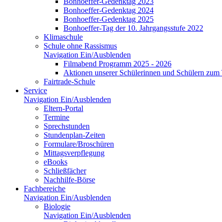
Bonhoeffer-Gedenktag 2023
Bonhoeffer-Gedenktag 2024
Bonhoeffer-Gedenktag 2025
Bonhoeffer-Tag der 10. Jahrgangsstufe 2022
Klimaschule
Schule ohne Rassismus
Navigation Ein/Ausblenden
Filmabend Programm 2025 - 2026
Aktionen unserer Schülerinnen und Schülern zu
Fairtrade-Schule
Service
Navigation Ein/Ausblenden
Eltern-Portal
Termine
Sprechstunden
Stundenplan-Zeiten
Formulare/Broschüren
Mittagsverpflegung
eBooks
Schließfächer
Nachhilfe-Börse
Fachbereiche
Navigation Ein/Ausblenden
Biologie
Navigation Ein/Ausblenden