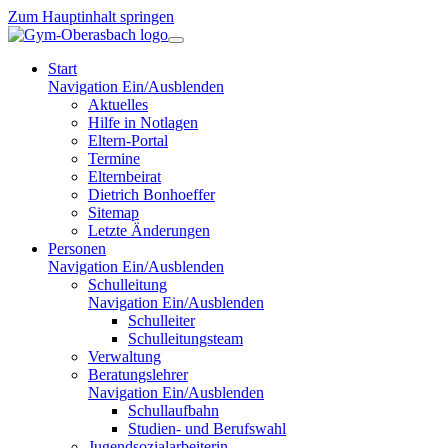
Zum Hauptinhalt springen
Start
Navigation Ein/Ausblenden
Aktuelles
Hilfe in Notlagen
Eltern-Portal
Termine
Elternbeirat
Dietrich Bonhoeffer
Sitemap
Letzte Änderungen
Personen
Navigation Ein/Ausblenden
Schulleitung
Navigation Ein/Ausblenden
Schulleiter
Schulleitungsteam
Verwaltung
Beratungslehrer
Navigation Ein/Ausblenden
Schullaufbahn
Studien- und Berufswahl
Jugendsozialarbeiterin