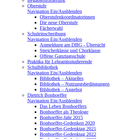
Begabtenförderung
Oberstufe
Navigation Ein/Ausblenden
Oberstufenkoordinatorinnen
Die neue Oberstufe
Fächerwahl
Schuleinschreibung
Navigation Ein/Ausblenden
Anmeldung am DBG - Übersicht
Streicherklasse und Chorklasse
Offene Ganztagsschule
Praktika für Lehramtsstudierende
Schulbibliothek
Navigation Ein/Ausblenden
Bibliothek – Aktuelles
Bibliothek – Nutzungsbedingungen
Bibliothek – Angebot
Dietrich Bonhoeffer
Navigation Ein/Ausblenden
Das Leben Bonhoeffers
Bonhoeffer als Theologe
Bonhoeffer-Jahr 2015
Bonhoeffer-Gedenken 2020
Bonhoeffer-Gedenktag 2021
Bonhoeffer-Gedenktag 2022