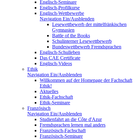
Englisch-Seminare
Englisch-Profilkurse
Englisch-Wettbewerbe
Navigation Ein/Ausblenden
Lesewettbewerb der mittelfränkischen
Gymnasien
Battle of the Books
Schulinterner Lesewettbewerb
Bundeswettbewerb Fremdsprachen
Englisch-Schulleben
Das CAE Certificate
Englisch-Videos
Ethik
Navigation Ein/Ausblenden
Willkommen auf der Homepage der Fachschaft
Ethik!
Aktuelles
Ethik-Fachschaft
Ethik-Seminare
Französisch
Navigation Ein/Ausblenden
Studienfahrt an die Côte d'Azur
Fremdsprachen lernen mal anders
Französisch-Fachschaft
Französisch-Seminare