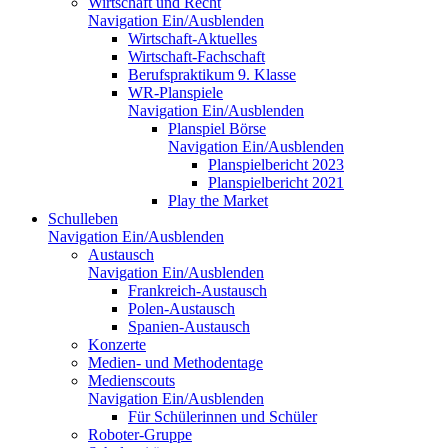
Wirtschaft und Recht
Navigation Ein/Ausblenden
Wirtschaft-Aktuelles
Wirtschaft-Fachschaft
Berufspraktikum 9. Klasse
WR-Planspiele
Navigation Ein/Ausblenden
Planspiel Börse
Navigation Ein/Ausblenden
Planspielbericht 2023
Planspielbericht 2021
Play the Market
Schulleben
Navigation Ein/Ausblenden
Austausch
Navigation Ein/Ausblenden
Frankreich-Austausch
Polen-Austausch
Spanien-Austausch
Konzerte
Medien- und Methodentage
Medienscouts
Navigation Ein/Ausblenden
Für Schülerinnen und Schüler
Roboter-Gruppe