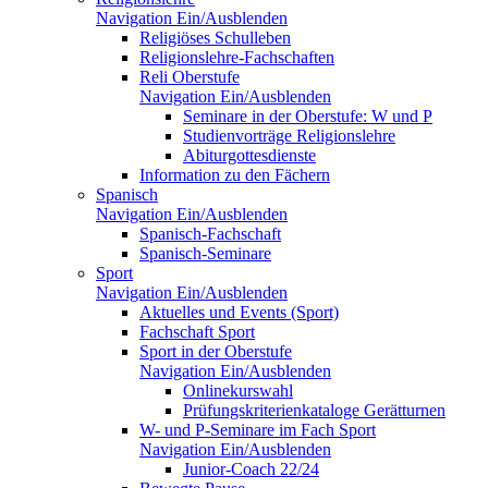
Navigation Ein/Ausblenden
Religiöses Schulleben
Religionslehre-Fachschaften
Reli Oberstufe
Navigation Ein/Ausblenden
Seminare in der Oberstufe: W und P
Studienvorträge Religionslehre
Abiturgottesdienste
Information zu den Fächern
Spanisch
Navigation Ein/Ausblenden
Spanisch-Fachschaft
Spanisch-Seminare
Sport
Navigation Ein/Ausblenden
Aktuelles und Events (Sport)
Fachschaft Sport
Sport in der Oberstufe
Navigation Ein/Ausblenden
Onlinekurswahl
Prüfungskriterienkataloge Gerätturnen
W- und P-Seminare im Fach Sport
Navigation Ein/Ausblenden
Junior-Coach 22/24