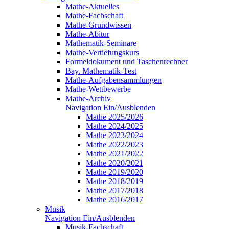
Mathe-Aktuelles
Mathe-Fachschaft
Mathe-Grundwissen
Mathe-Abitur
Mathematik-Seminare
Mathe-Vertiefungskurs
Formeldokument und Taschenrechner
Bay. Mathematik-Test
Mathe-Aufgabensammlungen
Mathe-Wettbewerbe
Mathe-Archiv
Navigation Ein/Ausblenden
Mathe 2025/2026
Mathe 2024/2025
Mathe 2023/2024
Mathe 2022/2023
Mathe 2021/2022
Mathe 2020/2021
Mathe 2019/2020
Mathe 2018/2019
Mathe 2017/2018
Mathe 2016/2017
Musik
Navigation Ein/Ausblenden
Musik-Fachschaft