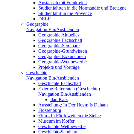
Austausch mit Frankreich
Studienfahrten in die Normandie und Bretagne
Studienfahrt in die Provence
DELF
Geographie
Navigation Ein/Ausblenden
Geographie Aktuelles
Geographie-Fachschaft
Geographie-Seminare
Geographie-Grundwissen
Geographie-Exkursionen
Geographie-Wettbewerbe
Projekte und Vorträge
Geschichte
Navigation Ein/Ausblenden
Geschichte-Fachschaft
Externe Referenten (Geschichte)
Navigation Ein/Ausblenden
Ilan Katz
Ausstellung: In Der Heym Is Daham
Flossenbürg
Film - In Fürth weinen die Steine
Museum im Koffer
Geschichte-Wettbewerbe
Geschichte-Seminare