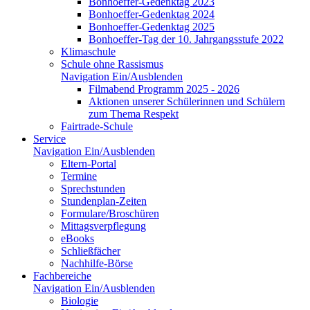
Bonhoeffer-Gedenktag 2023
Bonhoeffer-Gedenktag 2024
Bonhoeffer-Gedenktag 2025
Bonhoeffer-Tag der 10. Jahrgangsstufe 2022
Klimaschule
Schule ohne Rassismus
Navigation Ein/Ausblenden
Filmabend Programm 2025 - 2026
Aktionen unserer Schülerinnen und Schülern
zum Thema Respekt
Fairtrade-Schule
Service
Navigation Ein/Ausblenden
Eltern-Portal
Termine
Sprechstunden
Stundenplan-Zeiten
Formulare/Broschüren
Mittagsverpflegung
eBooks
Schließfächer
Nachhilfe-Börse
Fachbereiche
Navigation Ein/Ausblenden
Biologie