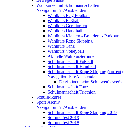
Bewegte Pause
Wahlkurse und Schulmannschaften
Navigation Ein/Ausblenden
Wahlkurs Flag Football
Wahlkurs Fußball
Wahlkurs Gerätturnen
Wahlkurs Handball
Wahlkurs Klettern - Bouldern - Parkour
Wahlkurs Rope Skipping
Wahlkurs Tanz
Wahlkurs Volleyball
Aktuelle Wahlkurstermine
Schulmannschaft Fußball
Schulmannschaft Handball
Schulmannschaft Rope Skipping
(current)
Navigation Ein/Ausblenden
Disziplinen beim Schulwettbewerb
Schulmannschaft Tanz
Schulmannschaft Triathlon
Schulskikurse
Sport-Archiv
Navigation Ein/Ausblenden
Schulmannschaft Rope Skipping 2019
Sommerfest 2019
Sommerfest 2018