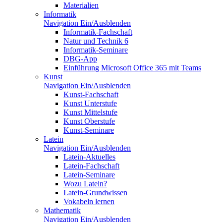
Materialien
Informatik
Navigation Ein/Ausblenden
Informatik-Fachschaft
Natur und Technik 6
Informatik-Seminare
DBG-App
Einführung Microsoft Office 365 mit Teams
Kunst
Navigation Ein/Ausblenden
Kunst-Fachschaft
Kunst Unterstufe
Kunst Mittelstufe
Kunst Oberstufe
Kunst-Seminare
Latein
Navigation Ein/Ausblenden
Latein-Aktuelles
Latein-Fachschaft
Latein-Seminare
Wozu Latein?
Latein-Grundwissen
Vokabeln lernen
Mathematik
Navigation Ein/Ausblenden