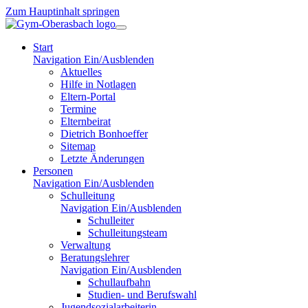
Zum Hauptinhalt springen
Start
Navigation Ein/Ausblenden
Aktuelles
Hilfe in Notlagen
Eltern-Portal
Termine
Elternbeirat
Dietrich Bonhoeffer
Sitemap
Letzte Änderungen
Personen
Navigation Ein/Ausblenden
Schulleitung
Navigation Ein/Ausblenden
Schulleiter
Schulleitungsteam
Verwaltung
Beratungslehrer
Navigation Ein/Ausblenden
Schullaufbahn
Studien- und Berufswahl
Jugendsozialarbeiterin