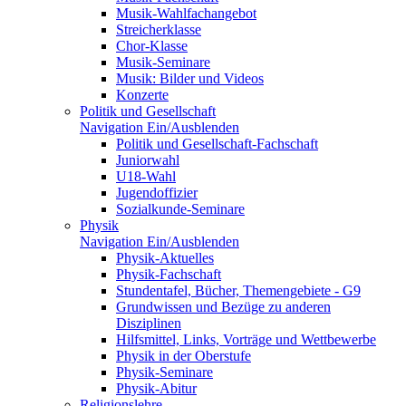
Musik-Wahlfachangebot
Streicherklasse
Chor-Klasse
Musik-Seminare
Musik: Bilder und Videos
Konzerte
Politik und Gesellschaft
Navigation Ein/Ausblenden
Politik und Gesellschaft-Fachschaft
Juniorwahl
U18-Wahl
Jugendoffizier
Sozialkunde-Seminare
Physik
Navigation Ein/Ausblenden
Physik-Aktuelles
Physik-Fachschaft
Stundentafel, Bücher, Themengebiete - G9
Grundwissen und Bezüge zu anderen
Disziplinen
Hilfsmittel, Links, Vorträge und Wettbewerbe
Physik in der Oberstufe
Physik-Seminare
Physik-Abitur
Religionslehre