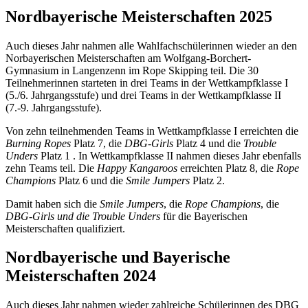
Nordbayerische Meisterschaften 2025
Auch dieses Jahr nahmen alle Wahlfachschülerinnen wieder an den
Norbayerischen Meisterschaften am Wolfgang-Borchert-
Gymnasium in Langenzenn im Rope Skipping teil. Die 30
Teilnehmerinnen starteten in drei Teams in der Wettkampfklasse I
(5./6. Jahrgangsstufe) und drei Teams in der Wettkampfklasse II
(7.-9. Jahrgangsstufe).
Von zehn teilnehmenden Teams in Wettkampfklasse I erreichten die
Burning Ropes
Platz 7, die
DBG-Girls
Platz 4 und die
Trouble
Unders
Platz 1 . In Wettkampfklasse II nahmen dieses Jahr ebenfalls
zehn Teams teil. Die
Happy Kangaroos
erreichten Platz 8, die
Rope
Champions
Platz 6 und die
Smile Jumpers
Platz 2.
Damit haben sich die
Smile Jumpers
, die
Rope Champions
, die
DBG-Girls und die Trouble Unders
für die Bayerischen
Meisterschaften qualifiziert.
Nordbayerische und Bayerische
Meisterschaften 2024
Auch dieses Jahr nahmen wieder zahlreiche Schülerinnen des DBG