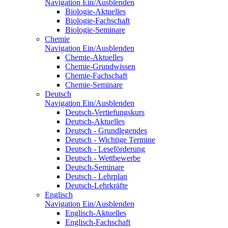
Navigation Ein/Ausblenden
Biologie-Aktuelles
Biologie-Fachschaft
Biologie-Seminare
Chemie
Navigation Ein/Ausblenden
Chemie-Aktuelles
Chemie-Grundwissen
Chemie-Fachschaft
Chemie-Seminare
Deutsch
Navigation Ein/Ausblenden
Deutsch-Vertiefungskurs
Deutsch-Aktuelles
Deutsch - Grundlegendes
Deutsch - Wichtige Termine
Deutsch - Leseförderung
Deutsch - Wettbewerbe
Deutsch-Seminare
Deutsch - Lehrplan
Deutsch-Lehrkräfte
Englisch
Navigation Ein/Ausblenden
Englisch-Aktuelles
Englisch-Fachschaft