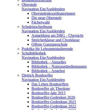
Begabtenförderung
Oberstufe
Navigation Ein/Ausblenden
Oberstufenkoordinatorinnen
Die neue Oberstufe
Fächerwahl
Schuleinschreibung
Navigation Ein/Ausblenden
Anmeldung am DBG - Übersicht
Streicherklasse und Chorklasse
Offene Ganztagsschule
Praktika für Lehramtsstudierende
Schulbibliothek
Navigation Ein/Ausblenden
Bibliothek – Aktuelles
Bibliothek – Nutzungsbedingungen
Bibliothek – Angebot
Dietrich Bonhoeffer
Navigation Ein/Ausblenden
Das Leben Bonhoeffers
Bonhoeffer als Theologe
Bonhoeffer-Jahr 2015
Bonhoeffer-Gedenken 2020
Bonhoeffer-Gedenktag 2021
Bonhoeffer-Gedenktag 2022