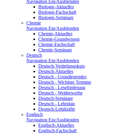
Navigation Ein/Ausblenden
Biologie-Aktuelles
Biologie-Fachschaft
Biologie-Seminare
Chemie
Navigation Ein/Ausblenden
Chemie-Aktuelles
Chemie-Grundwissen
Chemie-Fachschaft
Chemie-Seminare
Deutsch
Navigation Ein/Ausblenden
Deutsch-Vertiefungskurs
Deutsch-Aktuelles
Deutsch - Grundlegendes
Deutsch - Wichtige Termine
Deutsch - Leseförderung
Deutsch - Wettbewerbe
Deutsch-Seminare
Deutsch - Lehrplan
Deutsch-Lehrkräfte
Englisch
Navigation Ein/Ausblenden
Englisch-Aktuelles
Englisch-Fachschaft