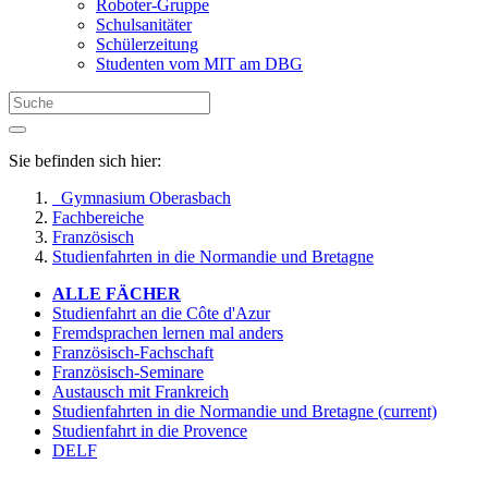
Roboter-Gruppe
Schulsanitäter
Schülerzeitung
Studenten vom MIT am DBG
Sie befinden sich hier:
Gymnasium Oberasbach
Fachbereiche
Französisch
Studienfahrten in die Normandie und Bretagne
ALLE FÄCHER
Studienfahrt an die Côte d'Azur
Fremdsprachen lernen mal anders
Französisch-Fachschaft
Französisch-Seminare
Austausch mit Frankreich
Studienfahrten in die Normandie und Bretagne
(current)
Studienfahrt in die Provence
DELF