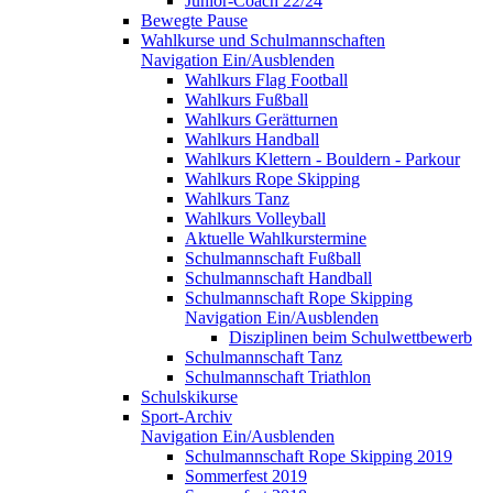
Junior-Coach 22/24
Bewegte Pause
Wahlkurse und Schulmannschaften
Navigation Ein/Ausblenden
Wahlkurs Flag Football
Wahlkurs Fußball
Wahlkurs Gerätturnen
Wahlkurs Handball
Wahlkurs Klettern - Bouldern - Parkour
Wahlkurs Rope Skipping
Wahlkurs Tanz
Wahlkurs Volleyball
Aktuelle Wahlkurstermine
Schulmannschaft Fußball
Schulmannschaft Handball
Schulmannschaft Rope Skipping
Navigation Ein/Ausblenden
Disziplinen beim Schulwettbewerb
Schulmannschaft Tanz
Schulmannschaft Triathlon
Schulskikurse
Sport-Archiv
Navigation Ein/Ausblenden
Schulmannschaft Rope Skipping 2019
Sommerfest 2019