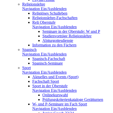
Religionslehre
Navigation Ein/Ausblenden
Religiöses Schulleben
Religionslehre-Fachschaften
Reli Oberstufe
Navigation Ein/Ausblenden
Seminare in der Oberstufe: W und P
Studienvorträge Religionslehre
Abiturgottesdienste
Information zu den Fächern
Spanisch
Navigation Ein/Ausblenden
Spanisch-Fachschaft
Spanisch-Seminare
Sport
Navigation Ein/Ausblenden
Aktuelles und Events (Sport)
Fachschaft Sport
Sport in der Oberstufe
Navigation Ein/Ausblenden
Onlinekurswahl
Prüfungskriterienkataloge Gerätturnen
W- und P-Seminare im Fach Sport
Navigation Ein/Ausblenden