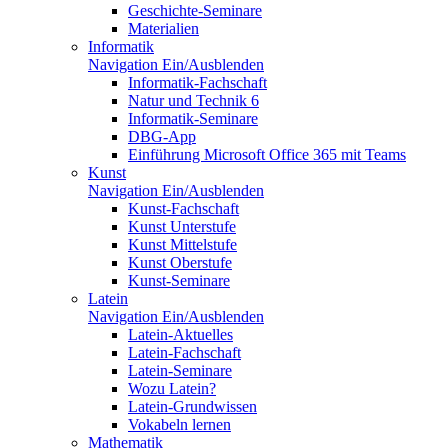
Geschichte-Seminare
Materialien
Informatik
Navigation Ein/Ausblenden
Informatik-Fachschaft
Natur und Technik 6
Informatik-Seminare
DBG-App
Einführung Microsoft Office 365 mit Teams
Kunst
Navigation Ein/Ausblenden
Kunst-Fachschaft
Kunst Unterstufe
Kunst Mittelstufe
Kunst Oberstufe
Kunst-Seminare
Latein
Navigation Ein/Ausblenden
Latein-Aktuelles
Latein-Fachschaft
Latein-Seminare
Wozu Latein?
Latein-Grundwissen
Vokabeln lernen
Mathematik