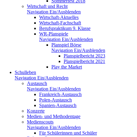
Sommerfest 2018
Wirtschaft und Recht
Navigation Ein/Ausblenden
Wirtschaft-Aktuelles
Wirtschaft-Fachschaft
Berufspraktikum 9. Klasse
WR-Planspiele
Navigation Ein/Ausblenden
Planspiel Börse
Navigation Ein/Ausblenden
Planspielbericht 2023
Planspielbericht 2021
Play the Market
Schulleben
Navigation Ein/Ausblenden
Austausch
Navigation Ein/Ausblenden
Frankreich-Austausch
Polen-Austausch
Spanien-Austausch
Konzerte
Medien- und Methodentage
Medienscouts
Navigation Ein/Ausblenden
Für Schülerinnen und Schüler