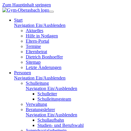
Zum Hauptinhalt springen
Start
Navigation Ein/Ausblenden
Aktuelles
Hilfe in Notlagen
Eltern-Portal
Termine
Elternbeirat
Dietrich Bonhoeffer
Sitemap
Letzte Änderungen
Personen
Navigation Ein/Ausblenden
Schulleitung
Navigation Ein/Ausblenden
Schulleiter
Schulleitungsteam
Verwaltung
Beratungslehrer
Navigation Ein/Ausblenden
Schullaufbahn
Studien- und Berufswahl
Jugendsozialarbeiterin