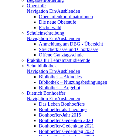
Begabtenförderung
Oberstufe
Navigation Ein/Ausblenden
Oberstufenkoordinatorinnen
Die neue Oberstufe
Fächerwahl
Schuleinschreibung
Navigation Ein/Ausblenden
Anmeldung am DBG - Übersicht
Streicherklasse und Chorklasse
Offene Ganztagsschule
Praktika für Lehramtsstudierende
Schulbibliothek
Navigation Ein/Ausblenden
Bibliothek – Aktuelles
Bibliothek – Nutzungsbedingungen
Bibliothek – Angebot
Dietrich Bonhoeffer
Navigation Ein/Ausblenden
Das Leben Bonhoeffers
Bonhoeffer als Theologe
Bonhoeffer-Jahr 2015
Bonhoeffer-Gedenken 2020
Bonhoeffer-Gedenktag 2021
Bonhoeffer-Gedenktag 2022