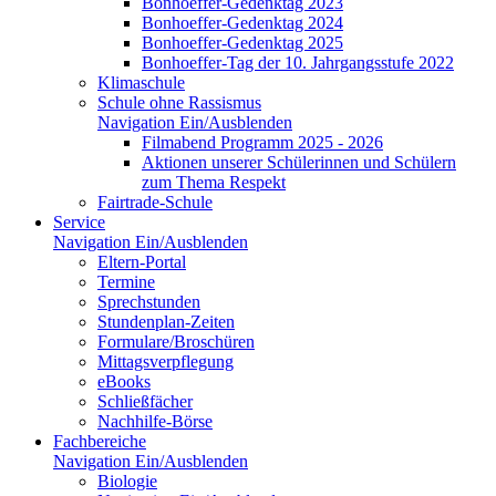
Bonhoeffer-Gedenktag 2023
Bonhoeffer-Gedenktag 2024
Bonhoeffer-Gedenktag 2025
Bonhoeffer-Tag der 10. Jahrgangsstufe 2022
Klimaschule
Schule ohne Rassismus
Navigation Ein/Ausblenden
Filmabend Programm 2025 - 2026
Aktionen unserer Schülerinnen und Schülern
zum Thema Respekt
Fairtrade-Schule
Service
Navigation Ein/Ausblenden
Eltern-Portal
Termine
Sprechstunden
Stundenplan-Zeiten
Formulare/Broschüren
Mittagsverpflegung
eBooks
Schließfächer
Nachhilfe-Börse
Fachbereiche
Navigation Ein/Ausblenden
Biologie