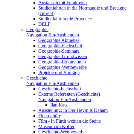
Austausch mit Frankreich
Studienfahrten in die Normandie und Bretagne
(current)
Studienfahrt in die Provence
DELF
Geographie
Navigation Ein/Ausblenden
Geographie Aktuelles
Geographie-Fachschaft
Geographie-Seminare
Geographie-Grundwissen
Geographie-Exkursionen
Geographie-Wettbewerbe
Projekte und Vorträge
Geschichte
Navigation Ein/Ausblenden
Geschichte-Fachschaft
Externe Referenten (Geschichte)
Navigation Ein/Ausblenden
Ilan Katz
Ausstellung: In Der Heym Is Daham
Flossenbürg
Film - In Fürth weinen die Steine
Museum im Koffer
Geschichte-Wettbewerbe