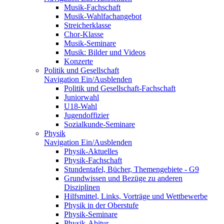
Musik-Fachschaft
Musik-Wahlfachangebot
Streicherklasse
Chor-Klasse
Musik-Seminare
Musik: Bilder und Videos
Konzerte
Politik und Gesellschaft
Navigation Ein/Ausblenden
Politik und Gesellschaft-Fachschaft
Juniorwahl
U18-Wahl
Jugendoffizier
Sozialkunde-Seminare
Physik
Navigation Ein/Ausblenden
Physik-Aktuelles
Physik-Fachschaft
Stundentafel, Bücher, Themengebiete - G9
Grundwissen und Bezüge zu anderen
Disziplinen
Hilfsmittel, Links, Vorträge und Wettbewerbe
Physik in der Oberstufe
Physik-Seminare
Physik-Abitur