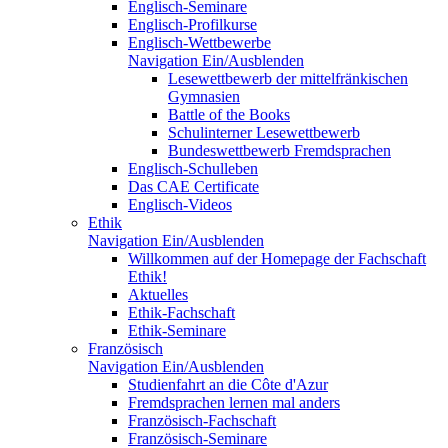
Englisch-Seminare
Englisch-Profilkurse
Englisch-Wettbewerbe
Navigation Ein/Ausblenden
Lesewettbewerb der mittelfränkischen
Gymnasien
Battle of the Books
Schulinterner Lesewettbewerb
Bundeswettbewerb Fremdsprachen
Englisch-Schulleben
Das CAE Certificate
Englisch-Videos
Ethik
Navigation Ein/Ausblenden
Willkommen auf der Homepage der Fachschaft
Ethik!
Aktuelles
Ethik-Fachschaft
Ethik-Seminare
Französisch
Navigation Ein/Ausblenden
Studienfahrt an die Côte d'Azur
Fremdsprachen lernen mal anders
Französisch-Fachschaft
Französisch-Seminare