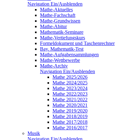
Navigation Ein/Ausblenden
Mathe-Aktuelles
Mathe-Fachschaft
Mathe-Grundwissen
Mathe-Abitur
Mathematik-Seminare
Mathe-Vertiefungskurs
Formeldokument und Taschenrechner
Bay. Mathematik-Test
Mathe-Aufgabensammlungen
Mathe-Wettbewerbe
Mathe-Archiv
Navigation Ein/Ausblenden
Mathe 2025/2026
Mathe 2024/2025
Mathe 2023/2024
Mathe 2022/2023
Mathe 2021/2022
Mathe 2020/2021
Mathe 2019/2020
Mathe 2018/2019
Mathe 2017/2018
Mathe 2016/2017
Musik
Navigation Ein/Ausblenden