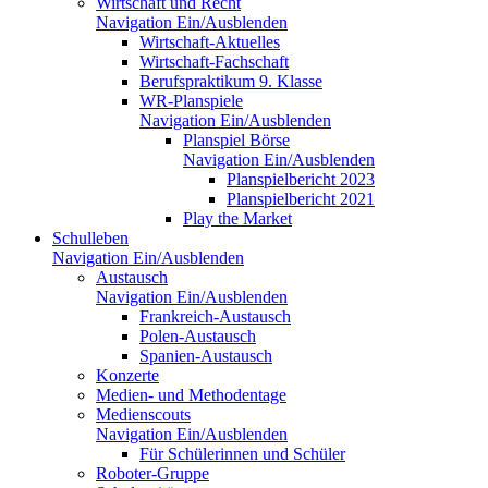
Wirtschaft und Recht
Navigation Ein/Ausblenden
Wirtschaft-Aktuelles
Wirtschaft-Fachschaft
Berufspraktikum 9. Klasse
WR-Planspiele
Navigation Ein/Ausblenden
Planspiel Börse
Navigation Ein/Ausblenden
Planspielbericht 2023
Planspielbericht 2021
Play the Market
Schulleben
Navigation Ein/Ausblenden
Austausch
Navigation Ein/Ausblenden
Frankreich-Austausch
Polen-Austausch
Spanien-Austausch
Konzerte
Medien- und Methodentage
Medienscouts
Navigation Ein/Ausblenden
Für Schülerinnen und Schüler
Roboter-Gruppe