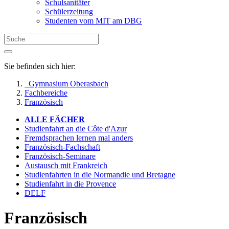
Schulsanitäter
Schülerzeitung
Studenten vom MIT am DBG
Sie befinden sich hier:
Gymnasium Oberasbach
Fachbereiche
Französisch
ALLE FÄCHER
Studienfahrt an die Côte d'Azur
Fremdsprachen lernen mal anders
Französisch-Fachschaft
Französisch-Seminare
Austausch mit Frankreich
Studienfahrten in die Normandie und Bretagne
Studienfahrt in die Provence
DELF
Französisch