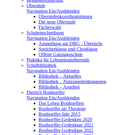
Begabtenförderung
Oberstufe
Navigation Ein/Ausblenden
Oberstufenkoordinatorinnen
Die neue Oberstufe
Fächerwahl
Schuleinschreibung
Navigation Ein/Ausblenden
Anmeldung am DBG - Übersicht
Streicherklasse und Chorklasse
Offene Ganztagsschule
Praktika für Lehramtsstudierende
Schulbibliothek
Navigation Ein/Ausblenden
Bibliothek – Aktuelles
Bibliothek – Nutzungsbedingungen
Bibliothek – Angebot
Dietrich Bonhoeffer
Navigation Ein/Ausblenden
Das Leben Bonhoeffers
Bonhoeffer als Theologe
Bonhoeffer-Jahr 2015
Bonhoeffer-Gedenken 2020
Bonhoeffer-Gedenktag 2021
Bonhoeffer-Gedenktag 2022