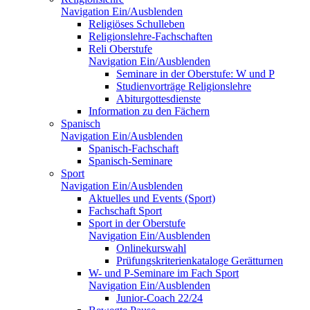
Navigation Ein/Ausblenden
Religiöses Schulleben
Religionslehre-Fachschaften
Reli Oberstufe
Navigation Ein/Ausblenden
Seminare in der Oberstufe: W und P
Studienvorträge Religionslehre
Abiturgottesdienste
Information zu den Fächern
Spanisch
Navigation Ein/Ausblenden
Spanisch-Fachschaft
Spanisch-Seminare
Sport
Navigation Ein/Ausblenden
Aktuelles und Events (Sport)
Fachschaft Sport
Sport in der Oberstufe
Navigation Ein/Ausblenden
Onlinekurswahl
Prüfungskriterienkataloge Gerätturnen
W- und P-Seminare im Fach Sport
Navigation Ein/Ausblenden
Junior-Coach 22/24