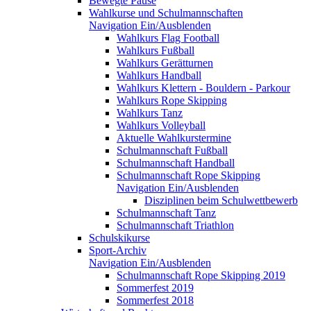
Bewegte Pause
Wahlkurse und Schulmannschaften
Navigation Ein/Ausblenden
Wahlkurs Flag Football
Wahlkurs Fußball
Wahlkurs Gerätturnen
Wahlkurs Handball
Wahlkurs Klettern - Bouldern - Parkour
Wahlkurs Rope Skipping
Wahlkurs Tanz
Wahlkurs Volleyball
Aktuelle Wahlkurstermine
Schulmannschaft Fußball
Schulmannschaft Handball
Schulmannschaft Rope Skipping
Navigation Ein/Ausblenden
Disziplinen beim Schulwettbewerb
Schulmannschaft Tanz
Schulmannschaft Triathlon
Schulskikurse
Sport-Archiv
Navigation Ein/Ausblenden
Schulmannschaft Rope Skipping 2019
Sommerfest 2019
Sommerfest 2018