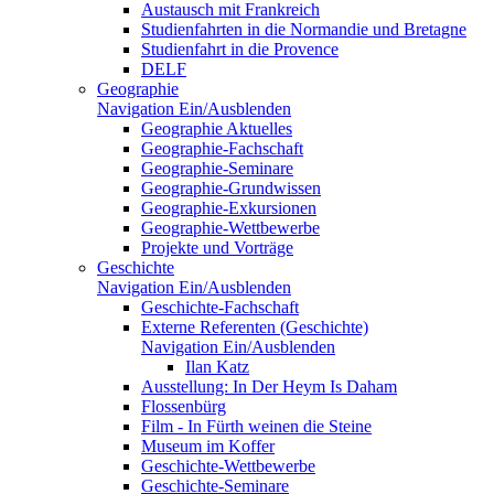
Austausch mit Frankreich
Studienfahrten in die Normandie und Bretagne
Studienfahrt in die Provence
DELF
Geographie
Navigation Ein/Ausblenden
Geographie Aktuelles
Geographie-Fachschaft
Geographie-Seminare
Geographie-Grundwissen
Geographie-Exkursionen
Geographie-Wettbewerbe
Projekte und Vorträge
Geschichte
Navigation Ein/Ausblenden
Geschichte-Fachschaft
Externe Referenten (Geschichte)
Navigation Ein/Ausblenden
Ilan Katz
Ausstellung: In Der Heym Is Daham
Flossenbürg
Film - In Fürth weinen die Steine
Museum im Koffer
Geschichte-Wettbewerbe
Geschichte-Seminare