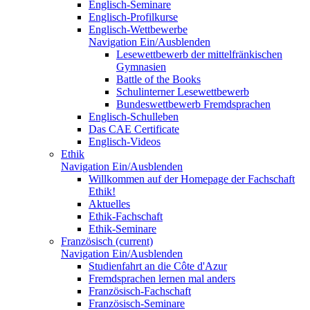
Englisch-Seminare
Englisch-Profilkurse
Englisch-Wettbewerbe
Navigation Ein/Ausblenden
Lesewettbewerb der mittelfränkischen
Gymnasien
Battle of the Books
Schulinterner Lesewettbewerb
Bundeswettbewerb Fremdsprachen
Englisch-Schulleben
Das CAE Certificate
Englisch-Videos
Ethik
Navigation Ein/Ausblenden
Willkommen auf der Homepage der Fachschaft
Ethik!
Aktuelles
Ethik-Fachschaft
Ethik-Seminare
Französisch
(current)
Navigation Ein/Ausblenden
Studienfahrt an die Côte d'Azur
Fremdsprachen lernen mal anders
Französisch-Fachschaft
Französisch-Seminare