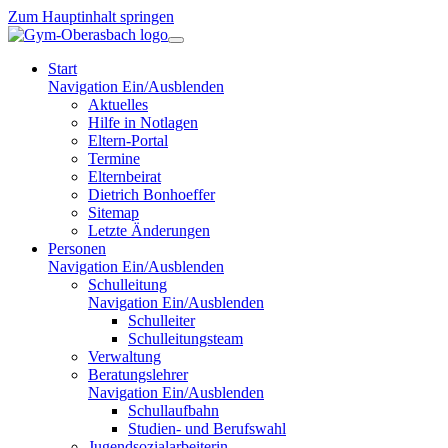
Zum Hauptinhalt springen
Start
Navigation Ein/Ausblenden
Aktuelles
Hilfe in Notlagen
Eltern-Portal
Termine
Elternbeirat
Dietrich Bonhoeffer
Sitemap
Letzte Änderungen
Personen
Navigation Ein/Ausblenden
Schulleitung
Navigation Ein/Ausblenden
Schulleiter
Schulleitungsteam
Verwaltung
Beratungslehrer
Navigation Ein/Ausblenden
Schullaufbahn
Studien- und Berufswahl
Jugendsozialarbeiterin