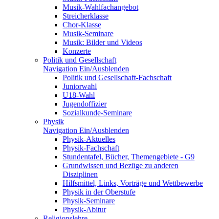
Musik-Wahlfachangebot
Streicherklasse
Chor-Klasse
Musik-Seminare
Musik: Bilder und Videos
Konzerte
Politik und Gesellschaft
Navigation Ein/Ausblenden
Politik und Gesellschaft-Fachschaft
Juniorwahl
U18-Wahl
Jugendoffizier
Sozialkunde-Seminare
Physik
Navigation Ein/Ausblenden
Physik-Aktuelles
Physik-Fachschaft
Stundentafel, Bücher, Themengebiete - G9
Grundwissen und Bezüge zu anderen
Disziplinen
Hilfsmittel, Links, Vorträge und Wettbewerbe
Physik in der Oberstufe
Physik-Seminare
Physik-Abitur
Religionslehre