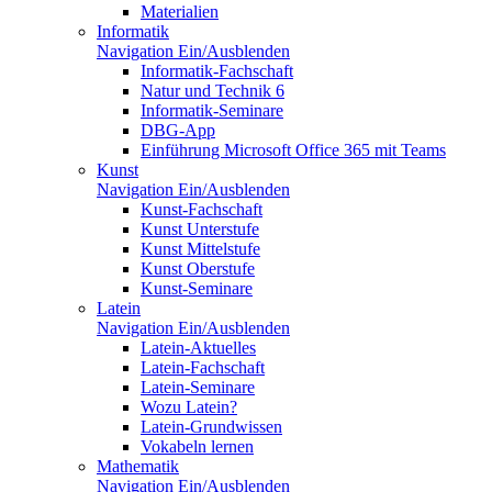
Materialien
Informatik
Navigation Ein/Ausblenden
Informatik-Fachschaft
Natur und Technik 6
Informatik-Seminare
DBG-App
Einführung Microsoft Office 365 mit Teams
Kunst
Navigation Ein/Ausblenden
Kunst-Fachschaft
Kunst Unterstufe
Kunst Mittelstufe
Kunst Oberstufe
Kunst-Seminare
Latein
Navigation Ein/Ausblenden
Latein-Aktuelles
Latein-Fachschaft
Latein-Seminare
Wozu Latein?
Latein-Grundwissen
Vokabeln lernen
Mathematik
Navigation Ein/Ausblenden