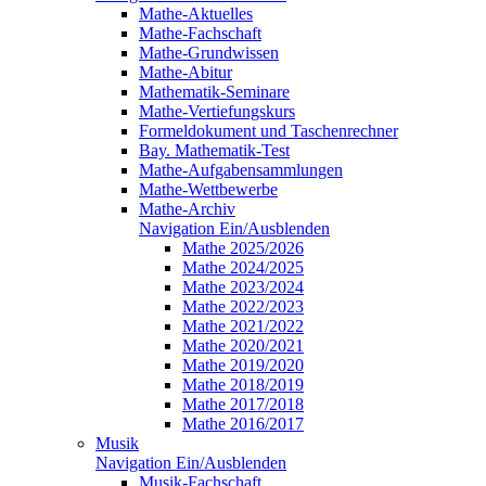
Mathe-Aktuelles
Mathe-Fachschaft
Mathe-Grundwissen
Mathe-Abitur
Mathematik-Seminare
Mathe-Vertiefungskurs
Formeldokument und Taschenrechner
Bay. Mathematik-Test
Mathe-Aufgabensammlungen
Mathe-Wettbewerbe
Mathe-Archiv
Navigation Ein/Ausblenden
Mathe 2025/2026
Mathe 2024/2025
Mathe 2023/2024
Mathe 2022/2023
Mathe 2021/2022
Mathe 2020/2021
Mathe 2019/2020
Mathe 2018/2019
Mathe 2017/2018
Mathe 2016/2017
Musik
Navigation Ein/Ausblenden
Musik-Fachschaft