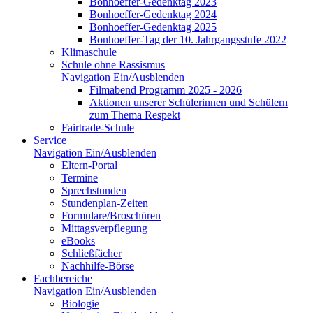
Bonhoeffer-Gedenktag 2023
Bonhoeffer-Gedenktag 2024
Bonhoeffer-Gedenktag 2025
Bonhoeffer-Tag der 10. Jahrgangsstufe 2022
Klimaschule
Schule ohne Rassismus
Navigation Ein/Ausblenden
Filmabend Programm 2025 - 2026
Aktionen unserer Schülerinnen und Schülern
zum Thema Respekt
Fairtrade-Schule
Service
Navigation Ein/Ausblenden
Eltern-Portal
Termine
Sprechstunden
Stundenplan-Zeiten
Formulare/Broschüren
Mittagsverpflegung
eBooks
Schließfächer
Nachhilfe-Börse
Fachbereiche
Navigation Ein/Ausblenden
Biologie