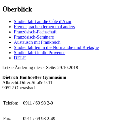
Überblick
Studienfahrt an die Côte d'Azur
Fremdsprachen lernen mal anders
Französisch-Fachschaft
Französisch-Seminare
Austausch mit Frankreich
Studienfahrten in die Normandie und Bretagne
Studienfahrt in die Provence
DELF
Letzte Änderung dieser Seite: 29.10.2018
Dietrich-Bonhoeffer-Gymnasium
Albrecht-Dürer-Straße 9-11
90522 Oberasbach
Telefon:
0911 / 69 98 2-0
Fax:
0911 / 69 98 2-49