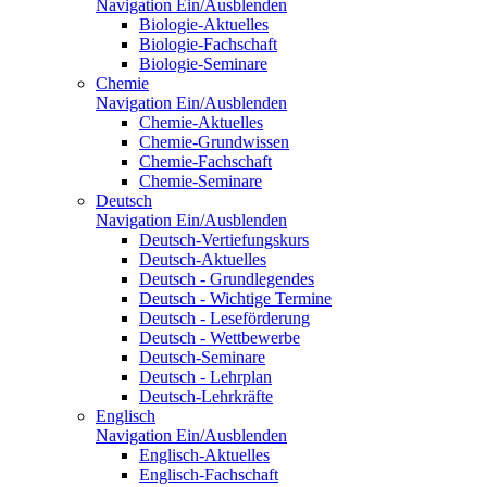
Navigation Ein/Ausblenden
Biologie-Aktuelles
Biologie-Fachschaft
Biologie-Seminare
Chemie
Navigation Ein/Ausblenden
Chemie-Aktuelles
Chemie-Grundwissen
Chemie-Fachschaft
Chemie-Seminare
Deutsch
Navigation Ein/Ausblenden
Deutsch-Vertiefungskurs
Deutsch-Aktuelles
Deutsch - Grundlegendes
Deutsch - Wichtige Termine
Deutsch - Leseförderung
Deutsch - Wettbewerbe
Deutsch-Seminare
Deutsch - Lehrplan
Deutsch-Lehrkräfte
Englisch
Navigation Ein/Ausblenden
Englisch-Aktuelles
Englisch-Fachschaft