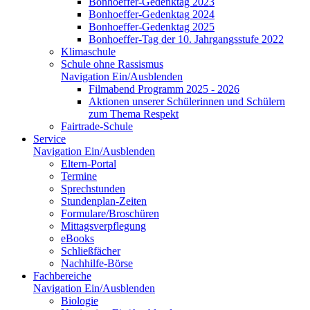
Bonhoeffer-Gedenktag 2023
Bonhoeffer-Gedenktag 2024
Bonhoeffer-Gedenktag 2025
Bonhoeffer-Tag der 10. Jahrgangsstufe 2022
Klimaschule
Schule ohne Rassismus
Navigation Ein/Ausblenden
Filmabend Programm 2025 - 2026
Aktionen unserer Schülerinnen und Schülern
zum Thema Respekt
Fairtrade-Schule
Service
Navigation Ein/Ausblenden
Eltern-Portal
Termine
Sprechstunden
Stundenplan-Zeiten
Formulare/Broschüren
Mittagsverpflegung
eBooks
Schließfächer
Nachhilfe-Börse
Fachbereiche
Navigation Ein/Ausblenden
Biologie