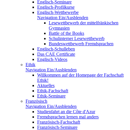
Englisch-Seminare
Englisch-Profilkurse
Englisch-Wettbewerbe
Navigation Ein/Ausblenden
Lesewettbewerb der mittelfränkischen
Gymnasien
Battle of the Books
Schulinterner Lesewettbewerb
Bundeswettbewerb Fremdsprachen
Englisch-Schulleben
Das CAE Certificate
Englisch-Videos
Ethik
Navigation Ein/Ausblenden
Willkommen auf der Homepage der Fachschaft
Ethik!
Aktuelles
Ethik-Fachschaft
Ethik-Seminare
Französisch
Navigation Ein/Ausblenden
Studienfahrt an die Côte d'Azur
Fremdsprachen lernen mal anders
Französisch-Fachschaft
Französisch-Seminare