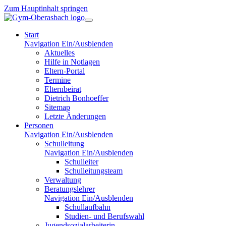
Zum Hauptinhalt springen
Start
Navigation Ein/Ausblenden
Aktuelles
Hilfe in Notlagen
Eltern-Portal
Termine
Elternbeirat
Dietrich Bonhoeffer
Sitemap
Letzte Änderungen
Personen
Navigation Ein/Ausblenden
Schulleitung
Navigation Ein/Ausblenden
Schulleiter
Schulleitungsteam
Verwaltung
Beratungslehrer
Navigation Ein/Ausblenden
Schullaufbahn
Studien- und Berufswahl
Jugendsozialarbeiterin