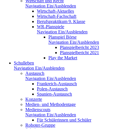
Wirtschaft und Recht
Navigation Ein/Ausblenden
Wirtschaft-Aktuelles
Wirtschaft-Fachschaft
Berufspraktikum 9. Klasse
WR-Planspiele
Navigation Ein/Ausblenden
Planspiel Börse
Navigation Ein/Ausblenden
Planspielbericht 2023
Planspielbericht 2021
Play the Market
Schulleben
Navigation Ein/Ausblenden
Austausch
Navigation Ein/Ausblenden
Frankreich-Austausch
Polen-Austausch
Spanien-Austausch
Konzerte
Medien- und Methodentage
Medienscouts
Navigation Ein/Ausblenden
Für Schülerinnen und Schüler
Roboter-Gruppe