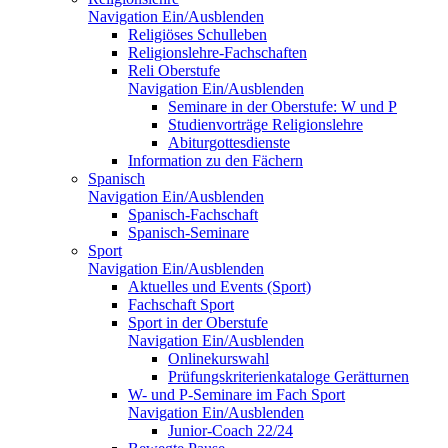
Navigation Ein/Ausblenden
Religiöses Schulleben
Religionslehre-Fachschaften
Reli Oberstufe
Navigation Ein/Ausblenden
Seminare in der Oberstufe: W und P
Studienvorträge Religionslehre
Abiturgottesdienste
Information zu den Fächern
Spanisch
Navigation Ein/Ausblenden
Spanisch-Fachschaft
Spanisch-Seminare
Sport
Navigation Ein/Ausblenden
Aktuelles und Events (Sport)
Fachschaft Sport
Sport in der Oberstufe
Navigation Ein/Ausblenden
Onlinekurswahl
Prüfungskriterienkataloge Gerätturnen
W- und P-Seminare im Fach Sport
Navigation Ein/Ausblenden
Junior-Coach 22/24