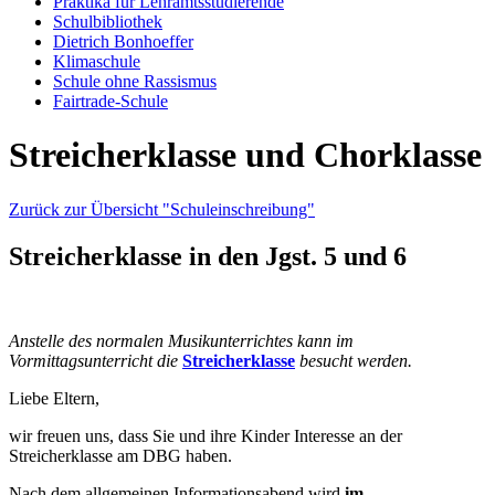
Praktika für Lehramtsstudierende
Schulbibliothek
Dietrich Bonhoeffer
Klimaschule
Schule ohne Rassismus
Fairtrade-Schule
Streicherklasse und Chorklasse
Zurück zur Übersicht "Schuleinschreibung"
Streicherklasse in den Jgst. 5 und 6
Anstelle des normalen Musikunterrichtes kann im
Vormittagsunterricht die
Streicherklasse
besucht werden.
Liebe Eltern,
wir freuen uns, dass Sie und ihre Kinder Interesse an der
Streicherklasse am DBG haben.
Nach dem allgemeinen Informationsabend wird
im