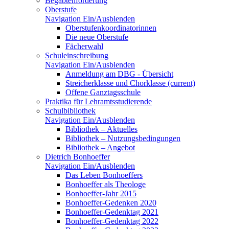
Begabtenförderung
Oberstufe
Navigation Ein/Ausblenden
Oberstufenkoordinatorinnen
Die neue Oberstufe
Fächerwahl
Schuleinschreibung
Navigation Ein/Ausblenden
Anmeldung am DBG - Übersicht
Streicherklasse und Chorklasse
(current)
Offene Ganztagsschule
Praktika für Lehramtsstudierende
Schulbibliothek
Navigation Ein/Ausblenden
Bibliothek – Aktuelles
Bibliothek – Nutzungsbedingungen
Bibliothek – Angebot
Dietrich Bonhoeffer
Navigation Ein/Ausblenden
Das Leben Bonhoeffers
Bonhoeffer als Theologe
Bonhoeffer-Jahr 2015
Bonhoeffer-Gedenken 2020
Bonhoeffer-Gedenktag 2021
Bonhoeffer-Gedenktag 2022