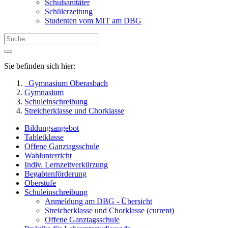
Schulsanitäter
Schülerzeitung
Studenten vom MIT am DBG
Sie befinden sich hier:
Gymnasium Oberasbach
Gymnasium
Schuleinschreibung
Streicherklasse und Chorklasse
Bildungsangebot
Tabletklasse
Offene Ganztagsschule
Wahlunterricht
Indiv. Lernzeitverkürzung
Begabtenförderung
Oberstufe
Schuleinschreibung
Anmeldung am DBG - Übersicht
Streicherklasse und Chorklasse
(current)
Offene Ganztagsschule