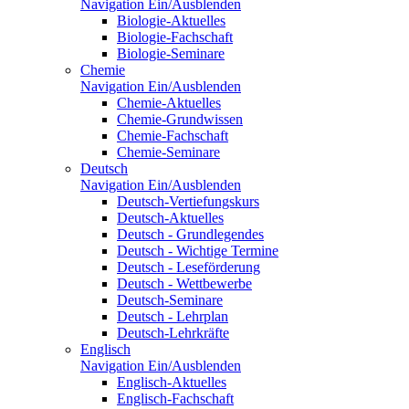
Navigation Ein/Ausblenden
Biologie-Aktuelles
Biologie-Fachschaft
Biologie-Seminare
Chemie
Navigation Ein/Ausblenden
Chemie-Aktuelles
Chemie-Grundwissen
Chemie-Fachschaft
Chemie-Seminare
Deutsch
Navigation Ein/Ausblenden
Deutsch-Vertiefungskurs
Deutsch-Aktuelles
Deutsch - Grundlegendes
Deutsch - Wichtige Termine
Deutsch - Leseförderung
Deutsch - Wettbewerbe
Deutsch-Seminare
Deutsch - Lehrplan
Deutsch-Lehrkräfte
Englisch
Navigation Ein/Ausblenden
Englisch-Aktuelles
Englisch-Fachschaft