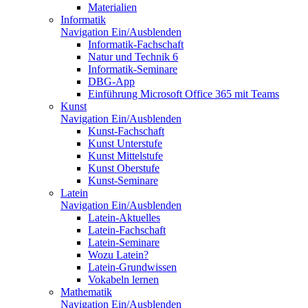
Materialien
Informatik
Navigation Ein/Ausblenden
Informatik-Fachschaft
Natur und Technik 6
Informatik-Seminare
DBG-App
Einführung Microsoft Office 365 mit Teams
Kunst
Navigation Ein/Ausblenden
Kunst-Fachschaft
Kunst Unterstufe
Kunst Mittelstufe
Kunst Oberstufe
Kunst-Seminare
Latein
Navigation Ein/Ausblenden
Latein-Aktuelles
Latein-Fachschaft
Latein-Seminare
Wozu Latein?
Latein-Grundwissen
Vokabeln lernen
Mathematik
Navigation Ein/Ausblenden