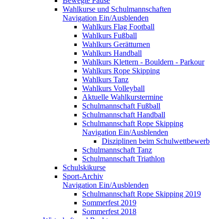
Bewegte Pause
Wahlkurse und Schulmannschaften
Navigation Ein/Ausblenden
Wahlkurs Flag Football
Wahlkurs Fußball
Wahlkurs Gerätturnen
Wahlkurs Handball
Wahlkurs Klettern - Bouldern - Parkour
Wahlkurs Rope Skipping
Wahlkurs Tanz
Wahlkurs Volleyball
Aktuelle Wahlkurstermine
Schulmannschaft Fußball
Schulmannschaft Handball
Schulmannschaft Rope Skipping
Navigation Ein/Ausblenden
Disziplinen beim Schulwettbewerb
Schulmannschaft Tanz
Schulmannschaft Triathlon
Schulskikurse
Sport-Archiv
Navigation Ein/Ausblenden
Schulmannschaft Rope Skipping 2019
Sommerfest 2019
Sommerfest 2018