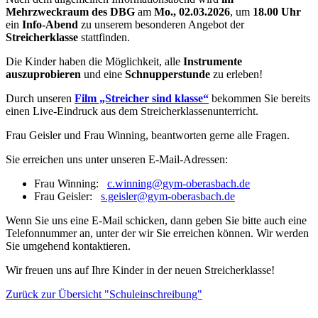
M
ehrzweckraum des DBG
am
Mo., 02.03.2026
, um
18.00 Uhr
ein
Info-Abend
zu unserem besonderen Angebot der
Streicherklasse
stattfinden.
Die Kinder haben die Möglichkeit, alle
Instrumente
auszuprobieren
und eine
Schnupperstunde
zu erleben!
Durch unseren
Film „Streicher sind klasse“
bekommen Sie bereits
einen Live-Eindruck aus dem Streicherklassenunterricht.
Frau Geisler und Frau Winning, beantworten gerne alle Fragen.
Sie erreichen uns unter unseren E-Mail-Adressen:
Frau Winning:
c.winning@gym-oberasbach.de
Frau Geisler:
s.geisler@gym-oberasbach.de
Wenn Sie uns eine E-Mail schicken, dann geben Sie bitte auch eine
Telefonnummer an, unter der wir Sie erreichen können. Wir werden
Sie umgehend kontaktieren.
Wir freuen uns auf Ihre Kinder in der neuen Streicherklasse!
Zurück zur Übersicht "Schuleinschreibung"