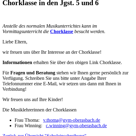
Chorklasse in den Jgst. 5 und 6
Anstelle des normalen Musikunterrichtes kann im
Vormittagsunterricht die
Chorklasse
besucht werden.
Liebe Eltern,
wir freuen uns über Ihr Interesse an der Chorklasse!
Informationen
erhalten Sie über den obigen Link Chorklasse.
Für
Fragen und Beratung
stehen wir Ihnen gerne persönlich zur
Verfügung. Schreiben Sie uns bitte unter Angabe Ihrer
Telefonnummer eine E-Mail, wir setzen uns dann mit Ihnen in
Verbindung!
Wir freuen uns auf Ihre Kinder!
Die Musiklehrerinnen der Chorklassen
Frau Thoma:
v.thoma@gym-oberasbach.de
Frau Winning:
c.winning@gym-oberasbach.de
Zurück zur Übersicht "Schuleinschreibung"