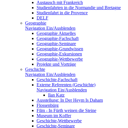
Austausch mit Frankreich
Studienfahrten in die Normandie und Bretagne
Studienfahrt in die Provence
DELF
Geographie
Navigation Ein/Ausblenden
Geographie Aktuelles
Geographie-Fachschaft
Geographie-Seminare
Geographie-Grundwissen
Geographie-Exkursionen
Geographie-Wettbewerbe
Projekte und Vorträge
Geschichte
Navigation Ein/Ausblenden
Geschichte-Fachschaft
Externe Referenten (Geschichte)
Navigation Ein/Ausblenden
Ilan Katz
Ausstellung: In Der Heym Is Daham
Flossenbürg
Film - In Fürth weinen die Steine
Museum im Koffer
Geschichte-Wettbewerbe
Geschichte-Seminare