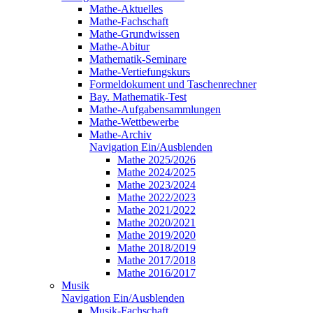
Mathe-Aktuelles
Mathe-Fachschaft
Mathe-Grundwissen
Mathe-Abitur
Mathematik-Seminare
Mathe-Vertiefungskurs
Formeldokument und Taschenrechner
Bay. Mathematik-Test
Mathe-Aufgabensammlungen
Mathe-Wettbewerbe
Mathe-Archiv
Navigation Ein/Ausblenden
Mathe 2025/2026
Mathe 2024/2025
Mathe 2023/2024
Mathe 2022/2023
Mathe 2021/2022
Mathe 2020/2021
Mathe 2019/2020
Mathe 2018/2019
Mathe 2017/2018
Mathe 2016/2017
Musik
Navigation Ein/Ausblenden
Musik-Fachschaft