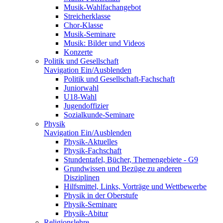
Musik-Wahlfachangebot
Streicherklasse
Chor-Klasse
Musik-Seminare
Musik: Bilder und Videos
Konzerte
Politik und Gesellschaft
Navigation Ein/Ausblenden
Politik und Gesellschaft-Fachschaft
Juniorwahl
U18-Wahl
Jugendoffizier
Sozialkunde-Seminare
Physik
Navigation Ein/Ausblenden
Physik-Aktuelles
Physik-Fachschaft
Stundentafel, Bücher, Themengebiete - G9
Grundwissen und Bezüge zu anderen
Disziplinen
Hilfsmittel, Links, Vorträge und Wettbewerbe
Physik in der Oberstufe
Physik-Seminare
Physik-Abitur
Religionslehre