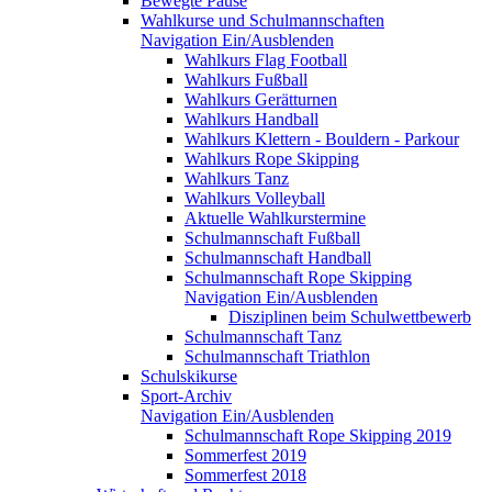
Bewegte Pause
Wahlkurse und Schulmannschaften
Navigation Ein/Ausblenden
Wahlkurs Flag Football
Wahlkurs Fußball
Wahlkurs Gerätturnen
Wahlkurs Handball
Wahlkurs Klettern - Bouldern - Parkour
Wahlkurs Rope Skipping
Wahlkurs Tanz
Wahlkurs Volleyball
Aktuelle Wahlkurstermine
Schulmannschaft Fußball
Schulmannschaft Handball
Schulmannschaft Rope Skipping
Navigation Ein/Ausblenden
Disziplinen beim Schulwettbewerb
Schulmannschaft Tanz
Schulmannschaft Triathlon
Schulskikurse
Sport-Archiv
Navigation Ein/Ausblenden
Schulmannschaft Rope Skipping 2019
Sommerfest 2019
Sommerfest 2018