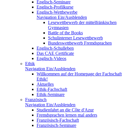
Englisch-Seminare
Englisch-Profilkurse
Englisch-Wettbewerbe
Navigation Ein/Ausblenden
Lesewettbewerb der mittelfränkischen
Gymnasien
Battle of the Books
Schulinterner Lesewettbewerb
Bundeswettbewerb Fremdsprachen
Englisch-Schulleben
Das CAE Certificate
Englisch-Videos
Ethik
Navigation Ein/Ausblenden
Willkommen auf der Homepage der Fachschaft
Ethik!
Aktuelles
Ethik-Fachschaft
Ethik-Seminare
Französisch
Navigation Ein/Ausblenden
Studienfahrt an die Côte d'Azur
Fremdsprachen lernen mal anders
Französisch-Fachschaft
Französisch-Seminare