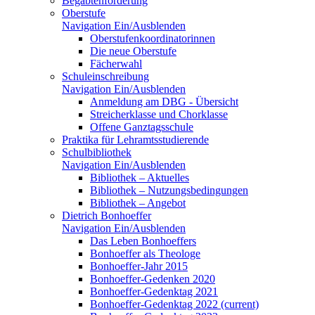
Begabtenförderung
Oberstufe
Navigation Ein/Ausblenden
Oberstufenkoordinatorinnen
Die neue Oberstufe
Fächerwahl
Schuleinschreibung
Navigation Ein/Ausblenden
Anmeldung am DBG - Übersicht
Streicherklasse und Chorklasse
Offene Ganztagsschule
Praktika für Lehramtsstudierende
Schulbibliothek
Navigation Ein/Ausblenden
Bibliothek – Aktuelles
Bibliothek – Nutzungsbedingungen
Bibliothek – Angebot
Dietrich Bonhoeffer
Navigation Ein/Ausblenden
Das Leben Bonhoeffers
Bonhoeffer als Theologe
Bonhoeffer-Jahr 2015
Bonhoeffer-Gedenken 2020
Bonhoeffer-Gedenktag 2021
Bonhoeffer-Gedenktag 2022
(current)