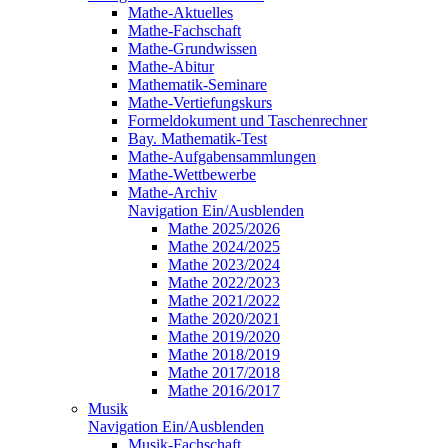
Mathe-Aktuelles
Mathe-Fachschaft
Mathe-Grundwissen
Mathe-Abitur
Mathematik-Seminare
Mathe-Vertiefungskurs
Formeldokument und Taschenrechner
Bay. Mathematik-Test
Mathe-Aufgabensammlungen
Mathe-Wettbewerbe
Mathe-Archiv
Navigation Ein/Ausblenden
Mathe 2025/2026
Mathe 2024/2025
Mathe 2023/2024
Mathe 2022/2023
Mathe 2021/2022
Mathe 2020/2021
Mathe 2019/2020
Mathe 2018/2019
Mathe 2017/2018
Mathe 2016/2017
Musik
Navigation Ein/Ausblenden
Musik-Fachschaft