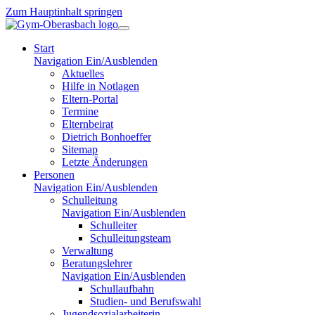
Zum Hauptinhalt springen
Start
Navigation Ein/Ausblenden
Aktuelles
Hilfe in Notlagen
Eltern-Portal
Termine
Elternbeirat
Dietrich Bonhoeffer
Sitemap
Letzte Änderungen
Personen
Navigation Ein/Ausblenden
Schulleitung
Navigation Ein/Ausblenden
Schulleiter
Schulleitungsteam
Verwaltung
Beratungslehrer
Navigation Ein/Ausblenden
Schullaufbahn
Studien- und Berufswahl
Jugendsozialarbeiterin