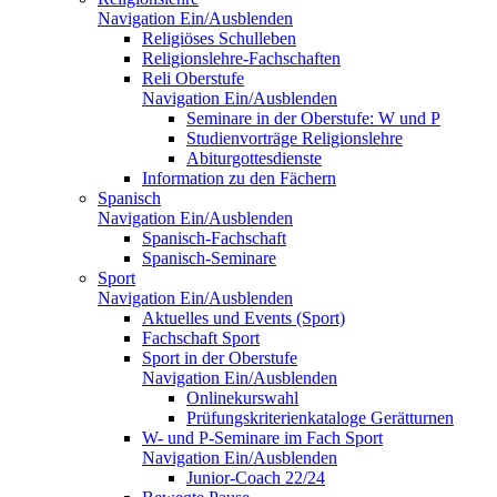
Navigation Ein/Ausblenden
Religiöses Schulleben
Religionslehre-Fachschaften
Reli Oberstufe
Navigation Ein/Ausblenden
Seminare in der Oberstufe: W und P
Studienvorträge Religionslehre
Abiturgottesdienste
Information zu den Fächern
Spanisch
Navigation Ein/Ausblenden
Spanisch-Fachschaft
Spanisch-Seminare
Sport
Navigation Ein/Ausblenden
Aktuelles und Events (Sport)
Fachschaft Sport
Sport in der Oberstufe
Navigation Ein/Ausblenden
Onlinekurswahl
Prüfungskriterienkataloge Gerätturnen
W- und P-Seminare im Fach Sport
Navigation Ein/Ausblenden
Junior-Coach 22/24