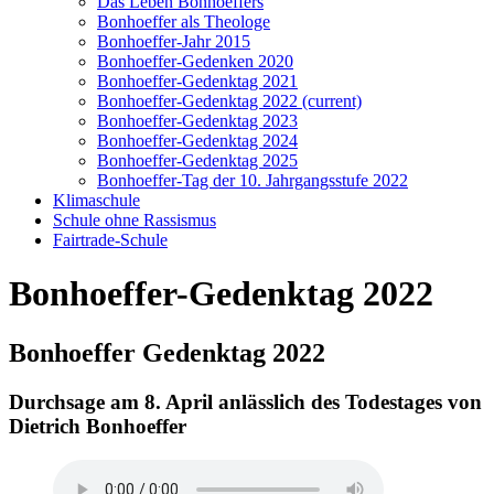
Das Leben Bonhoeffers
Bonhoeffer als Theologe
Bonhoeffer-Jahr 2015
Bonhoeffer-Gedenken 2020
Bonhoeffer-Gedenktag 2021
Bonhoeffer-Gedenktag 2022
(current)
Bonhoeffer-Gedenktag 2023
Bonhoeffer-Gedenktag 2024
Bonhoeffer-Gedenktag 2025
Bonhoeffer-Tag der 10. Jahrgangsstufe 2022
Klimaschule
Schule ohne Rassismus
Fairtrade-Schule
Bonhoeffer-Gedenktag 2022
Bonhoeffer Gedenktag 2022
Durchsage am 8. April anlässlich des Todestages von
Dietrich Bonhoeffer