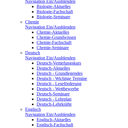
Navigation Ein/Ausblenden
Biologie-Aktuelles
Biologie-Fachschaft
Biologie-Seminare
Chemie
Navigation Ein/Ausblenden
Chemie-Aktuelles
Chemie-Grundwissen
Chemie-Fachschaft
Chemie-Seminare
Deutsch
Navigation Ein/Ausblenden
Deutsch-Vertiefungskurs
Deutsch-Aktuelles
Deutsch - Grundlegendes
Deutsch - Wichtige Termine
Deutsch - Leseförderung
Deutsch - Wettbewerbe
Deutsch-Seminare
Deutsch - Lehrplan
Deutsch-Lehrkräfte
Englisch
Navigation Ein/Ausblenden
Englisch-Aktuelles
Englisch-Fachschaft