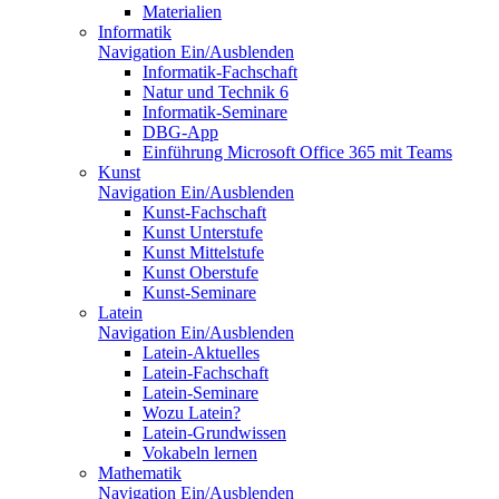
Materialien
Informatik
Navigation Ein/Ausblenden
Informatik-Fachschaft
Natur und Technik 6
Informatik-Seminare
DBG-App
Einführung Microsoft Office 365 mit Teams
Kunst
Navigation Ein/Ausblenden
Kunst-Fachschaft
Kunst Unterstufe
Kunst Mittelstufe
Kunst Oberstufe
Kunst-Seminare
Latein
Navigation Ein/Ausblenden
Latein-Aktuelles
Latein-Fachschaft
Latein-Seminare
Wozu Latein?
Latein-Grundwissen
Vokabeln lernen
Mathematik
Navigation Ein/Ausblenden