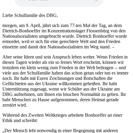
Liebe Schulfamilie des DBG,
morgen, am 9. April, jährt sich zum 77-ten Mal der Tag, an dem
Dietrich-Bonhoeffer im Konzentrationslager Flossenbürg von den
Nationalsozialisten umgebracht wurde. Dietrich Bonhoeffer wurde
ermordet, weil er sich für eine gerechtere Welt und den Frieden
einsetzte und damit den Nationalsozialisten im Weg stand. –
Aber seine Ideen und sein Anspruch leben weiter. Wenn Frieden in
diesen Tagen wieder als ein so fernes Wort erscheint, können wir
trotzdem ein klein wenig zum Frieden in der Welt beitragen -- und
viele aus der Schulfamilie haben das schon getan oder tun es immer
noch. Ihr habt mit Euren Zeichnungen und Botschaften die
Geflüchteten aus der Ukraine willkommen geheißen. Ihr habt
Unterstützung zugesagt, wenn wir Schüler aus der Ukraine am
DBG aufnehmen, um Ihnen ein bisschen Normalität zu geben. Ihr
habt Menschen zu Hause aufgenommen, deren Heimat gerade
zerstört wird.
Während des Zweiten Weltkrieges arbeitete Bonhoeffer an einer
Ethik und schreibt:
„Der Mensch lebt notwendig in einer Begegnung mit anderen