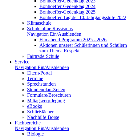
Bonhoeffer-Gedenktag 2023
Bonhoeffer-Gedenktag 2024
Bonhoeffer-Gedenktag 2025
Bonhoeffer-Tag der 10. Jahrgangsstufe 2022
Klimaschule
Schule ohne Rassismus
Navigation Ein/Ausblenden
Filmabend Programm 2025 - 2026
Aktionen unserer Schülerinnen und Schülern
zum Thema Respekt
Fairtrade-Schule
Service
Navigation Ein/Ausblenden
Eltern-Portal
Termine
Sprechstunden
Stundenplan-Zeiten
Formulare/Broschüren
Mittagsverpflegung
eBooks
Schließfächer
Nachhilfe-Börse
Fachbereiche
Navigation Ein/Ausblenden
Biologie