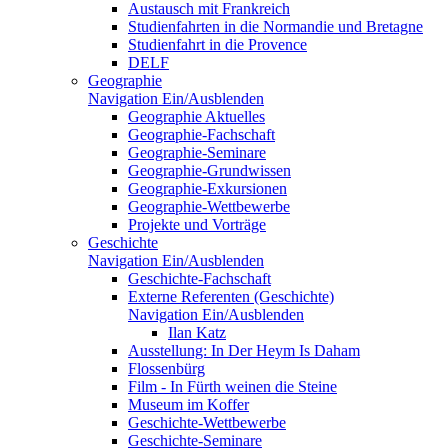
Austausch mit Frankreich
Studienfahrten in die Normandie und Bretagne
Studienfahrt in die Provence
DELF
Geographie
Navigation Ein/Ausblenden
Geographie Aktuelles
Geographie-Fachschaft
Geographie-Seminare
Geographie-Grundwissen
Geographie-Exkursionen
Geographie-Wettbewerbe
Projekte und Vorträge
Geschichte
Navigation Ein/Ausblenden
Geschichte-Fachschaft
Externe Referenten (Geschichte)
Navigation Ein/Ausblenden
Ilan Katz
Ausstellung: In Der Heym Is Daham
Flossenbürg
Film - In Fürth weinen die Steine
Museum im Koffer
Geschichte-Wettbewerbe
Geschichte-Seminare