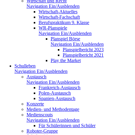
Wirtschaft und Recht
Navigation Ein/Ausblenden
Wirtschaft-Aktuelles
Wirtschaft-Fachschaft
Berufspraktikum 9. Klasse
WR-Planspiele
Navigation Ein/Ausblenden
Planspiel Börse
Navigation Ein/Ausblenden
Planspielbericht 2023
Planspielbericht 2021
Play the Market
Schulleben
Navigation Ein/Ausblenden
Austausch
Navigation Ein/Ausblenden
Frankreich-Austausch
Polen-Austausch
Spanien-Austausch
Konzerte
Medien- und Methodentage
Medienscouts
Navigation Ein/Ausblenden
Für Schülerinnen und Schüler
Roboter-Gruppe