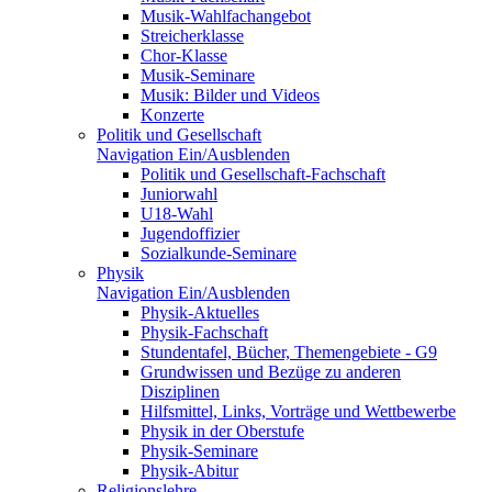
Musik-Wahlfachangebot
Streicherklasse
Chor-Klasse
Musik-Seminare
Musik: Bilder und Videos
Konzerte
Politik und Gesellschaft
Navigation Ein/Ausblenden
Politik und Gesellschaft-Fachschaft
Juniorwahl
U18-Wahl
Jugendoffizier
Sozialkunde-Seminare
Physik
Navigation Ein/Ausblenden
Physik-Aktuelles
Physik-Fachschaft
Stundentafel, Bücher, Themengebiete - G9
Grundwissen und Bezüge zu anderen
Disziplinen
Hilfsmittel, Links, Vorträge und Wettbewerbe
Physik in der Oberstufe
Physik-Seminare
Physik-Abitur
Religionslehre