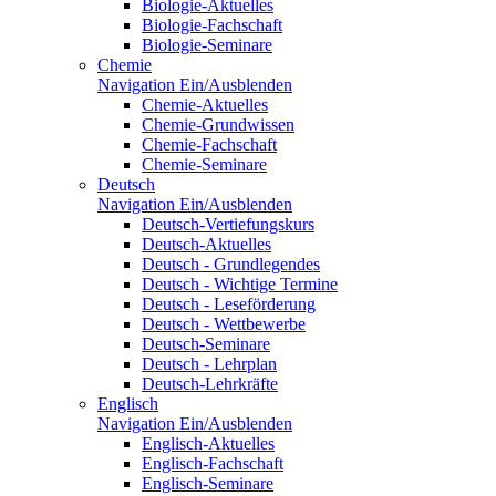
Biologie-Aktuelles
Biologie-Fachschaft
Biologie-Seminare
Chemie
Navigation Ein/Ausblenden
Chemie-Aktuelles
Chemie-Grundwissen
Chemie-Fachschaft
Chemie-Seminare
Deutsch
Navigation Ein/Ausblenden
Deutsch-Vertiefungskurs
Deutsch-Aktuelles
Deutsch - Grundlegendes
Deutsch - Wichtige Termine
Deutsch - Leseförderung
Deutsch - Wettbewerbe
Deutsch-Seminare
Deutsch - Lehrplan
Deutsch-Lehrkräfte
Englisch
Navigation Ein/Ausblenden
Englisch-Aktuelles
Englisch-Fachschaft
Englisch-Seminare