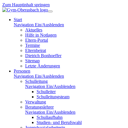
Zum Hauptinhalt springen
Start
Navigation Ein/Ausblenden
Aktuelles
Hilfe in Notlagen
Eltern-Portal
Termine
Elternbeirat
Dietrich Bonhoeffer
Sitemap
Letzte Änderungen
Personen
Navigation Ein/Ausblenden
Schulleitung
Navigation Ein/Ausblenden
Schulleiter
Schulleitungsteam
Verwaltung
Beratungslehrer
Navigation Ein/Ausblenden
Schullaufbahn
Studien- und Berufswahl
Jugendsozialarbeiterin