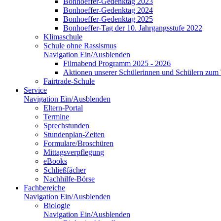
Bonhoeffer-Gedenktag 2023
Bonhoeffer-Gedenktag 2024
Bonhoeffer-Gedenktag 2025
Bonhoeffer-Tag der 10. Jahrgangsstufe 2022
Klimaschule
Schule ohne Rassismus
Navigation Ein/Ausblenden
Filmabend Programm 2025 - 2026
Aktionen unserer Schülerinnen und Schülern zu
Fairtrade-Schule
Service
Navigation Ein/Ausblenden
Eltern-Portal
Termine
Sprechstunden
Stundenplan-Zeiten
Formulare/Broschüren
Mittagsverpflegung
eBooks
Schließfächer
Nachhilfe-Börse
Fachbereiche
Navigation Ein/Ausblenden
Biologie
Navigation Ein/Ausblenden