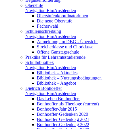
Begabtenförderung
Oberstufe
Navigation Ein/Ausblenden
Oberstufenkoordinatorinnen
Die neue Oberstufe
Fächerwahl
Schuleinschreibung
Navigation Ein/Ausblenden
Anmeldung am DBG - Übersicht
Streicherklasse und Chorklasse
Offene Ganztagsschule
Praktika für Lehramtsstudierende
Schulbibliothek
Navigation Ein/Ausblenden
Bibliothek – Aktuelles
Bibliothek – Nutzungsbedingungen
Bibliothek – Angebot
Dietrich Bonhoeffer
Navigation Ein/Ausblenden
Das Leben Bonhoeffers
Bonhoeffer als Theologe
(current)
Bonhoeffer-Jahr 2015
Bonhoeffer-Gedenken 2020
Bonhoeffer-Gedenktag 2021
Bonhoeffer-Gedenktag 2022